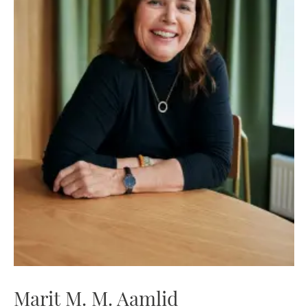
Marit M. M. Aamlid