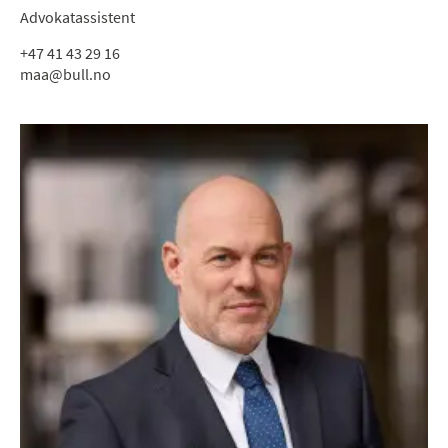
Advokatassistent
+47 41 43 29 16
maa@bull.no