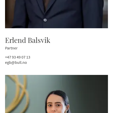
Erlend Balsvik
Partner
+47 93 49 07 13
egb@bull.no