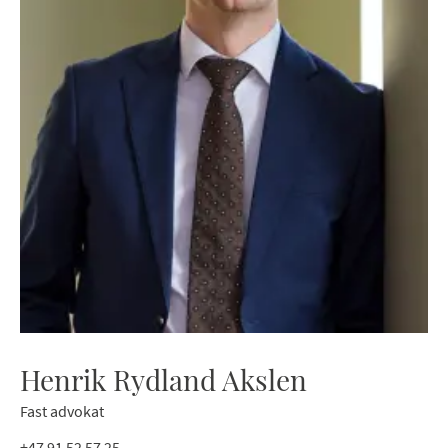
Henrik Rydland Akslen
Fast advokat
+47 91 52 57 25