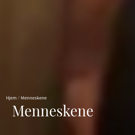
/
Hjem
Menneskene
Menneskene