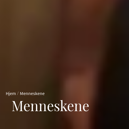
/
Hjem
Menneskene
Menneskene