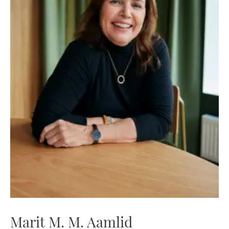
Marit M. M. Aamlid