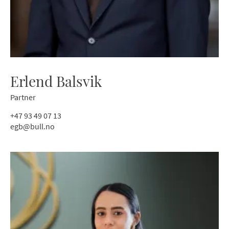
Erlend Balsvik
Partner
+47 93 49 07 13
egb@bull.no