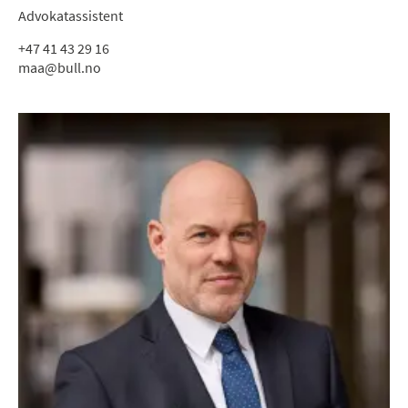
Advokatassistent
+47 41 43 29 16
maa@bull.no