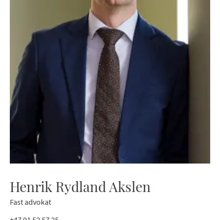
Henrik Rydland Akslen
Fast advokat
+47 91 52 57 25