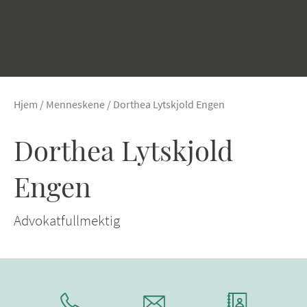
Hjem
/
Menneskene
/
Dorthea Lytskjold Engen
Dorthea Lytskjold
Engen
Advokatfullmektig