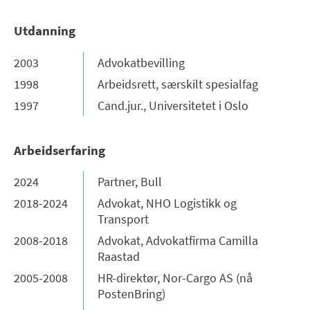
Utdanning
2003
Advokatbevilling
1998
Arbeidsrett, særskilt spesialfag
1997
Cand.jur., Universitetet i Oslo
Arbeidserfaring
2024
Partner, Bull
2018-2024
Advokat, NHO Logistikk og
Transport
2008-2018
Advokat, Advokatfirma Camilla
Raastad
2005-2008
HR-direktør, Nor-Cargo AS (nå
PostenBring)