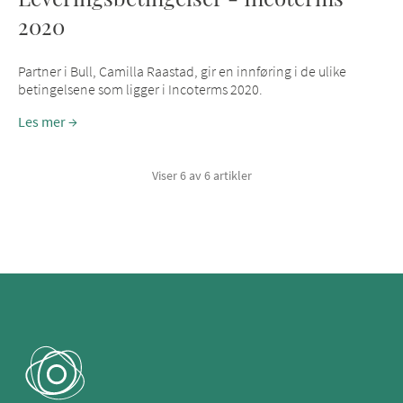
2020
Partner i Bull, Camilla Raastad, gir en innføring i de ulike
betingelsene som ligger i Incoterms 2020.
Les mer
Viser 6 av 6 artikler