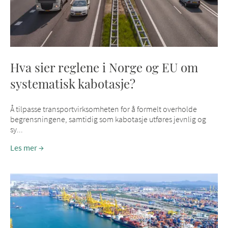
Hva sier reglene i Norge og EU om
systematisk kabotasje?
Å tilpasse transportvirksomheten for å formelt overholde
begrensningene, samtidig som kabotasje utføres jevnlig og
sy...
Les mer