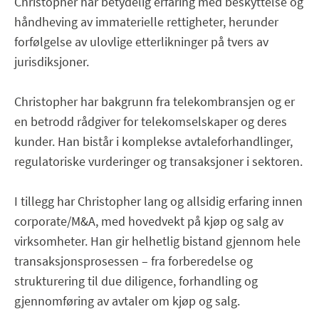
Christopher har betydelig erfaring med beskyttelse og
håndheving av immaterielle rettigheter, herunder
forfølgelse av ulovlige etterlikninger på tvers av
jurisdiksjoner.
Christopher har bakgrunn fra telekombransjen og er
en betrodd rådgiver for telekomselskaper og deres
kunder. Han bistår i komplekse avtaleforhandlinger,
regulatoriske vurderinger og transaksjoner i sektoren.
I tillegg har Christopher lang og allsidig erfaring innen
corporate/M&A, med hovedvekt på kjøp og salg av
virksomheter. Han gir helhetlig bistand gjennom hele
transaksjonsprosessen – fra forberedelse og
strukturering til due diligence, forhandling og
gjennomføring av avtaler om kjøp og salg.