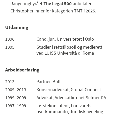
Rangeringbyrået
The Legal 500
anbefaler
Christopher innenfor kategorien TMT i 2025.
Utdanning
1996
Cand. jur., Universitetet i Oslo
1995
Studier i rettsfilosofi og medierett
ved LUISS Università di Roma
Arbeidserfaring
2013–
Partner, Bull
2009–2013
Konsernadvokat, Global Connect
1999–2009
Advokat, Advokatfirmaet Selmer DA
1997–1999
Førstekonsulent, Forsvarets
overkommando, Juridisk avdeling