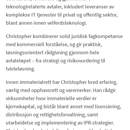
teknologirelaterte avtaler, inkludert leveranser av
komplekse IT tjenester til privat og offentlig sektor,
blant annen innen velferdsteknologi.
Christopher kombinerer solid juridisk fagkompetanse
med kommersiell forståelse, og gir praktisk,
løsningsorientert rådgivning gjennom hele
avtaleløpet – fra strategi og risikovurdering til
tvisteløsning.
Innen immaterialrett har Christopher bred erfaring,
særlig med opphavsrett og varemerker. Han rådgir
virksomheter hvor immaterielle verdier er
kjernekapital, og bistår blant annet med lisensiering,
distribusjon og rettighetsforvaltning, samt
utarbeidelse og implementering av IPR-strategier.