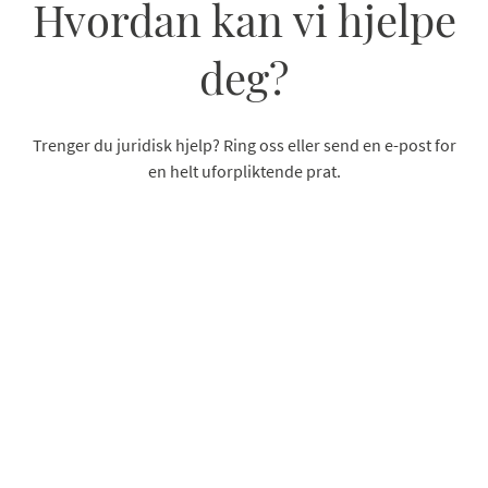
Hvordan kan vi hjelpe
deg?
Trenger du juridisk hjelp? Ring oss eller send en e-post for
en helt uforpliktende prat.
Ring 23 01 01 01
Send e-post