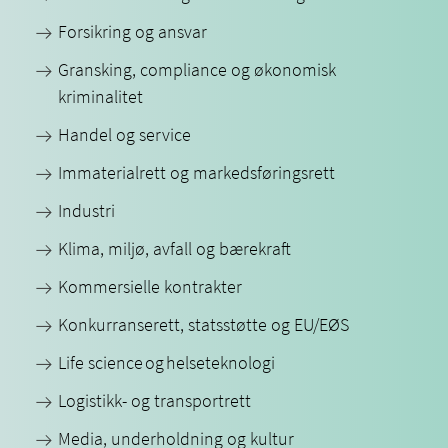
Forsikring og ansvar
Gransking, compliance og økonomisk
kriminalitet
Handel og service
Immaterialrett og markedsføringsrett
Industri
Klima, miljø, avfall og bærekraft
Kommersielle kontrakter
Konkurranserett, statsstøtte og EU/EØS
Life science og helseteknologi
Logistikk- og transportrett
Media, underholdning og kultur