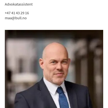
Advokatassistent
+47 41 43 29 16
maa@bull.no