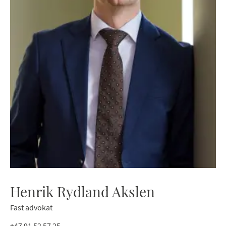
Henrik Rydland Akslen
Fast advokat
+47 91 52 57 25