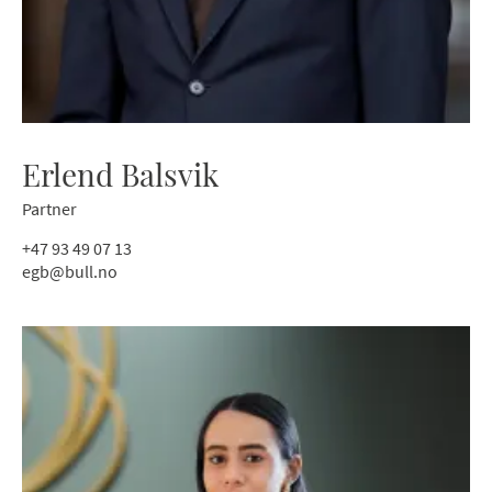
Erlend Balsvik
Partner
+47 93 49 07 13
egb@bull.no