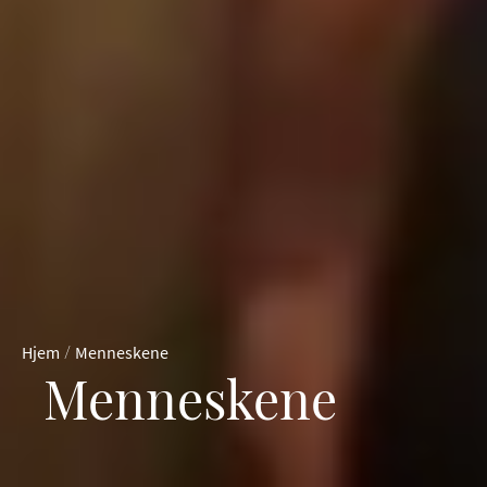
/
Hjem
Menneskene
Menneskene