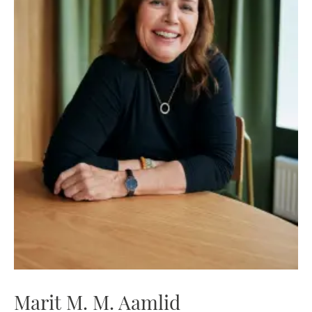
Marit M. M. Aamlid