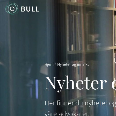
/
Hjem
Nyheter og innsikt
Nyheter 
Her finner du nyheter og
våre advokater.