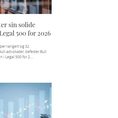
ter sin solide
 Legal 500 for 2026
per rangert og 32
ull-advokater, befester Bull
n i Legal 500 for 2...