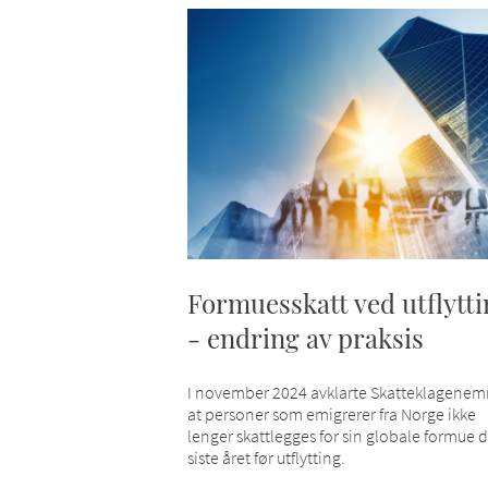
Formuesskatt ved utflytti
- endring av praksis
I november 2024 avklarte Skatteklagene
at personer som emigrerer fra Norge ikke
lenger skattlegges for sin globale formue 
siste året før utflytting.