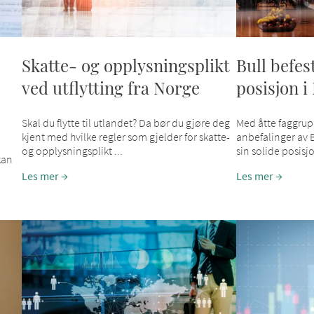
Skatte- og opplysningsplikt
Bull befes
ved utflytting fra Norge
posisjon i
Skal du flytte til utlandet? Da bør du gjøre deg
Med åtte faggrup
kjent med hvilke regler som gjelder for skatte-
anbefalinger av B
og opplysningsplikt ...
sin solide posisjo
kan
Les mer
Les mer