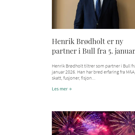
Henrik Brødholt er ny
partner i Bull fra 5. janua
Henrik Brødholt tiltrer som partner i Bull fr
januar 2026. Han har bred erfaring fra M&A
skatt, fusjoner, fisjon...
Les mer