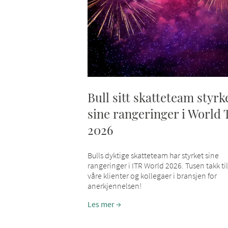
Bull sitt skatteteam styrk
sine rangeringer i World 
2026
Bulls dyktige skatteteam har styrket sine
rangeringer i ITR World 2026. Tusen takk til
våre klienter og kollegaer i bransjen for
anerkjennelsen!
Les mer