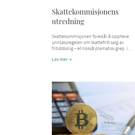
Skattekommisjonens
utredning
Skattekommisjonen foreslår å oppheve
unntaksregelen om skattefritt salg av
fritidsbolig – et nokså dramatisk grep. I ...
Les mer