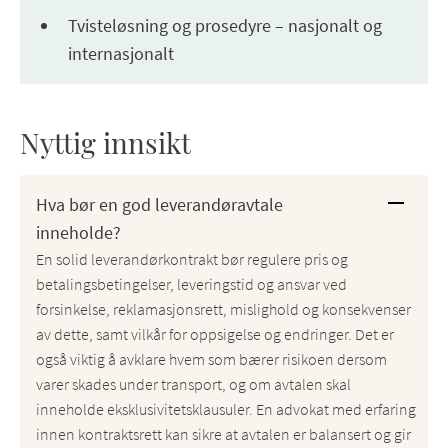
Tvisteløsning og prosedyre – nasjonalt og
internasjonalt
Nyttig innsikt
Hva bør en god leverandøravtale
inneholde?
En solid leverandørkontrakt bør regulere pris og
betalingsbetingelser, leveringstid og ansvar ved
forsinkelse, reklamasjonsrett, mislighold og konsekvenser
av dette, samt vilkår for oppsigelse og endringer. Det er
også viktig å avklare hvem som bærer risikoen dersom
varer skades under transport, og om avtalen skal
inneholde eksklusivitetsklausuler. En advokat med erfaring
innen kontraktsrett kan sikre at avtalen er balansert og gir