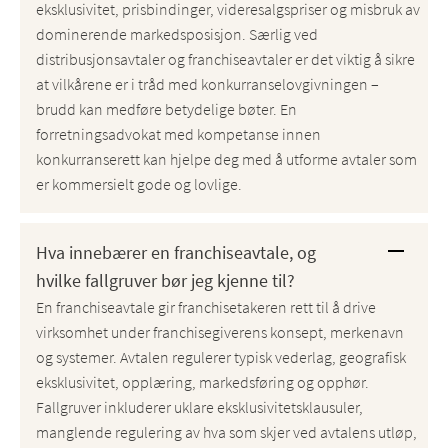
eksklusivitet, prisbindinger, videresalgspriser og misbruk av
dominerende markedsposisjon. Særlig ved
distribusjonsavtaler og franchiseavtaler er det viktig å sikre
at vilkårene er i tråd med konkurranselovgivningen –
brudd kan medføre betydelige bøter. En
forretningsadvokat med kompetanse innen
konkurranserett kan hjelpe deg med å utforme avtaler som
er kommersielt gode og lovlige.
Hva innebærer en franchiseavtale, og
hvilke fallgruver bør jeg kjenne til?
En franchiseavtale gir franchisetakeren rett til å drive
virksomhet under franchisegiverens konsept, merkenavn
og systemer. Avtalen regulerer typisk vederlag, geografisk
eksklusivitet, opplæring, markedsføring og opphør.
Fallgruver inkluderer uklare eksklusivitetsklausuler,
manglende regulering av hva som skjer ved avtalens utløp,