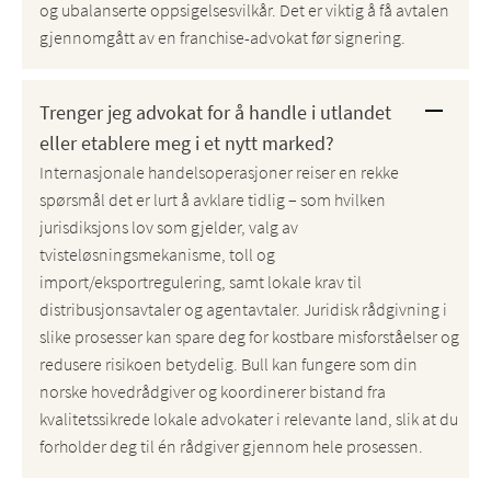
og ubalanserte oppsigelsesvilkår. Det er viktig å få avtalen
gjennomgått av en franchise-advokat før signering.
Trenger jeg advokat for å handle i utlandet
eller etablere meg i et nytt marked?
Internasjonale handelsoperasjoner reiser en rekke
spørsmål det er lurt å avklare tidlig – som hvilken
jurisdiksjons lov som gjelder, valg av
tvisteløsningsmekanisme, toll og
import/eksportregulering, samt lokale krav til
distribusjonsavtaler og agentavtaler. Juridisk rådgivning i
slike prosesser kan spare deg for kostbare misforståelser og
redusere risikoen betydelig. Bull kan fungere som din
norske hovedrådgiver og koordinerer bistand fra
kvalitetssikrede lokale advokater i relevante land, slik at du
forholder deg til én rådgiver gjennom hele prosessen.