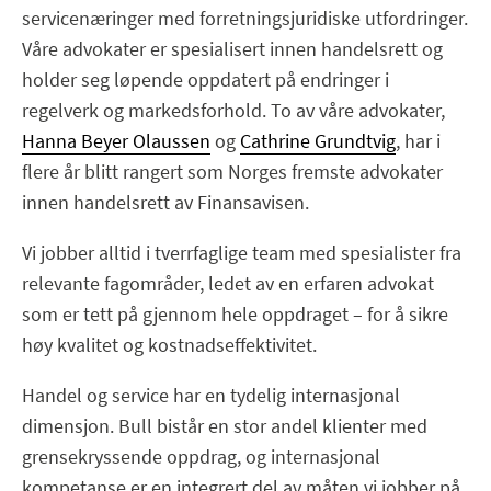
servicenæringer med forretningsjuridiske utfordringer.
Våre advokater er spesialisert innen handelsrett og
holder seg løpende oppdatert på endringer i
regelverk og markedsforhold. To av våre advokater,
Hanna Beyer Olaussen
og
Cathrine Grundtvig
, har i
flere år blitt rangert som Norges fremste advokater
innen handelsrett av Finansavisen.
Vi jobber alltid i tverrfaglige team med spesialister fra
relevante fagområder, ledet av en erfaren advokat
som er tett på gjennom hele oppdraget – for å sikre
høy kvalitet og kostnadseffektivitet.
Handel og service har en tydelig internasjonal
dimensjon. Bull bistår en stor andel klienter med
grensekryssende oppdrag, og internasjonal
kompetanse er en integrert del av måten vi jobber på.