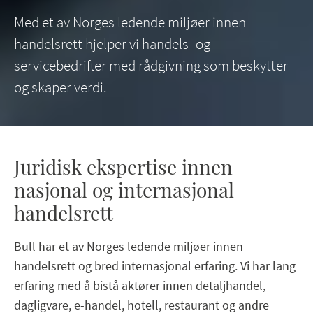
Med et av Norges ledende miljøer innen
handelsrett hjelper vi handels- og
servicebedrifter med rådgivning som beskytter
og skaper verdi.
Juridisk ekspertise innen
nasjonal og internasjonal
handelsrett
Bull har et av Norges ledende miljøer innen
handelsrett og bred internasjonal erfaring. Vi har lang
erfaring med å bistå aktører innen detaljhandel,
dagligvare, e-handel, hotell, restaurant og andre