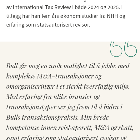
av International Tax Review i både 2024 og 2025. I
tillegg har han fem års økonomistudier fra NHH og
erfaring som statsautorisert revisor.
Bull gir meg en unik mulighet til å jobbe med
komplekse M&A-transaksjoner og
omorganiseringer i et sterkt tverrfaglig miljø.
Med erfaring fra ulike bransjer og
transaksjonstyper ser jeg frem til å bidra i
Bulls transaksjonspraksis. Min brede
kompetanse innen selskapsrett, M&A og skatt,
samt erfaring som statsautorisert revisor og