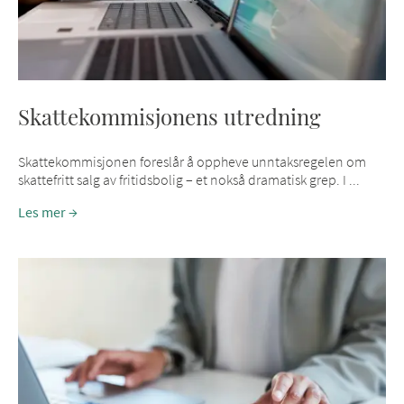
Skattekommisjonens utredning
Skattekommisjonen foreslår å oppheve unntaksregelen om
skattefritt salg av fritidsbolig – et nokså dramatisk grep. I ...
Les mer