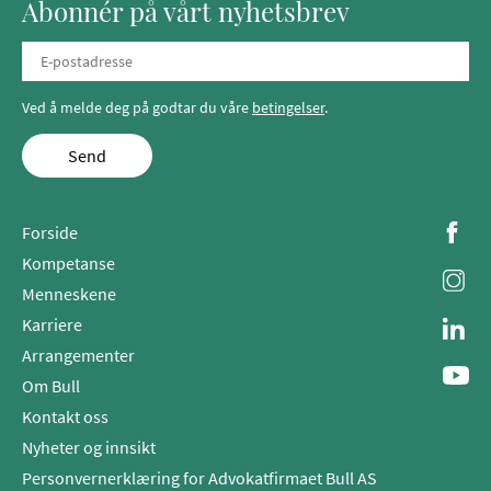
Abonnér på vårt nyhetsbrev
Ved å melde deg på godtar du våre
betingelser
.
Send
Forside
Kompetanse
Menneskene
Karriere
Arrangementer
Om Bull
Kontakt oss
Nyheter og innsikt
Personvernerklæring for Advokatfirmaet Bull AS