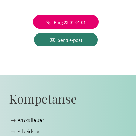
Ring 23 01 01 01
Send e-post
Kompetanse
Anskaffelser
Arbeidsliv