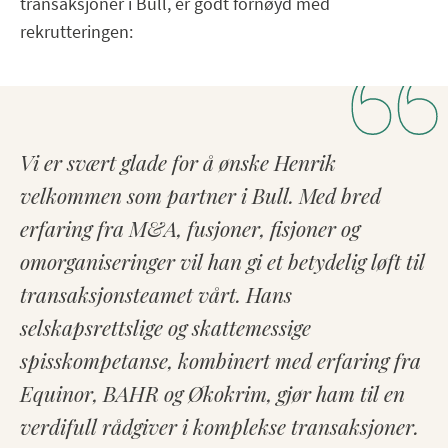
transaksjoner i Bull, er godt fornøyd med
rekrutteringen:
Vi er svært glade for å ønske Henrik
velkommen som partner i Bull. Med bred
erfaring fra M&A, fusjoner, fisjoner og
omorganiseringer vil han gi et betydelig løft til
transaksjonsteamet vårt. Hans
selskapsrettslige og skattemessige
spisskompetanse, kombinert med erfaring fra
Equinor, BAHR og Økokrim, gjør ham til en
verdifull rådgiver i komplekse transaksjoner.