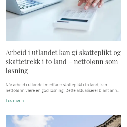
Arbeid i utlandet kan gi skatteplikt og
skattetrekk i to land – nettolønn som
løsning
Når arbeid i utlandet medfører skatteplikt i to land, kan
nettolønn være en god løsning. Dette aktualiserer blant ann...
Les mer