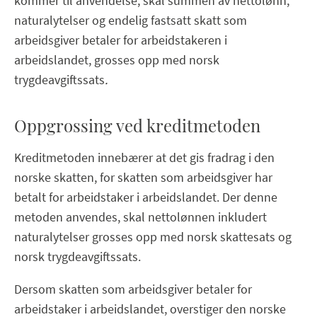
kommer til anvendelse, skal summen av nettolønn,
naturalytelser og endelig fastsatt skatt som
arbeidsgiver betaler for arbeidstakeren i
arbeidslandet, grosses opp med norsk
trygdeavgiftssats
.
Oppgrossing ved kreditmetoden
Kreditmetoden innebærer at det gis fradrag i den
norske skatten, for skatten som arbeidsgiver har
betalt for arbeidstaker i arbeidslandet. Der denne
metoden anvendes, skal nettolønnen inkludert
naturalytelser grosses opp med norsk skattesats og
norsk trygdeavgiftssats.
Dersom skatten som arbeidsgiver betaler for
arbeidstaker i arbeidslandet, overstiger den norske