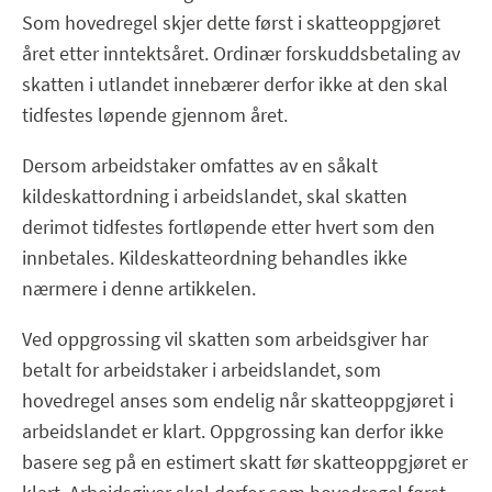
Som hovedregel skjer dette først i skatteoppgjøret
året etter inntektsåret. Ordinær forskuddsbetaling av
skatten i utlandet innebærer derfor ikke at den skal
tidfestes løpende gjennom året.
Dersom arbeidstaker omfattes av en såkalt
kildeskattordning i arbeidslandet, skal skatten
derimot tidfestes fortløpende etter hvert som den
innbetales. Kildeskatteordning behandles ikke
nærmere i denne artikkelen.
Ved oppgrossing vil skatten som arbeidsgiver har
betalt for arbeidstaker i arbeidslandet, som
hovedregel anses som endelig når skatteoppgjøret i
arbeidslandet er klart. Oppgrossing kan derfor ikke
basere seg på en estimert skatt før skatteoppgjøret er