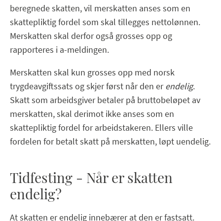
beregnede skatten, vil merskatten anses som en
skattepliktig fordel som skal tillegges nettolønnen.
Merskatten skal derfor også grosses opp og
rapporteres i a-meldingen.
Merskatten skal kun grosses opp med norsk
trygdeavgiftssats og skjer først når den er
endelig
.
Skatt som arbeidsgiver betaler på bruttobeløpet av
merskatten, skal derimot ikke anses som en
skattepliktig fordel for arbeidstakeren. Ellers ville
fordelen for betalt skatt på merskatten, løpt uendelig.
Tidfesting - Når er skatten
endelig?
At skatten er endelig innebærer at den er fastsatt.