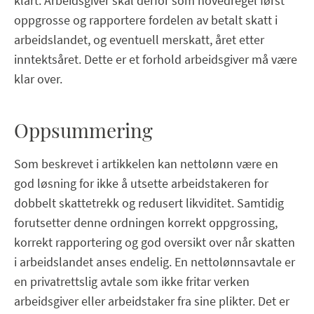
klart. Arbeidsgiver skal derfor som hovedregel først
oppgrosse og rapportere fordelen av betalt skatt i
arbeidslandet, og eventuell merskatt, året etter
inntektsåret. Dette er et forhold arbeidsgiver må være
klar over.
Oppsummering
Som beskrevet i artikkelen kan nettolønn være en
god løsning for ikke å utsette arbeidstakeren for
dobbelt skattetrekk og redusert likviditet. Samtidig
forutsetter denne ordningen korrekt oppgrossing,
korrekt rapportering og god oversikt over når skatten
i arbeidslandet anses endelig. En nettolønnsavtale er
en privatrettslig avtale som ikke fritar verken
arbeidsgiver eller arbeidstaker fra sine plikter. Det er