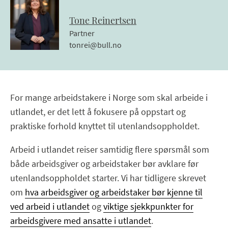
Tone
Reinertsen
Partner
tonrei@bull.no
For mange arbeidstakere i Norge som skal arbeide i
utlandet, er det lett å fokusere på oppstart og
praktiske forhold knyttet til utenlandsoppholdet.
Arbeid i utlandet reiser samtidig flere spørsmål som
både arbeidsgiver og arbeidstaker bør avklare før
utenlandsoppholdet starter. Vi har tidligere skrevet
om
hva arbeidsgiver og arbeidstaker bør kjenne til
ved arbeid i utlandet
og
viktige sjekkpunkter for
arbeidsgivere med ansatte i utlandet
.