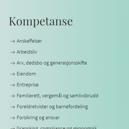
Kompetanse
Anskaffelser
Arbeidsliv
Arv, dødsbo og generasjonsskifte
Eiendom
Entreprise
Familierett, vergemål og samlivsbrudd
Foreldretvister og barnefordeling
Forsikring og ansvar
Gransking, compliance og økonomisk