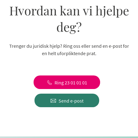
Hvordan kan vi hjelpe
deg?
Trenger du juridisk hjelp? Ring oss eller send en e-post for
en helt uforpliktende prat.
Ring 23 01 01 01
Send e-post