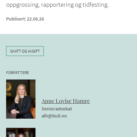
oppgrossing, rapportering og tidfesting.
Publisert
:
22.06.26
SKATT OG AVGIFT
FORFATTERE
Anne Lovise
Hamre
Senioradvokat
alh@bull.no