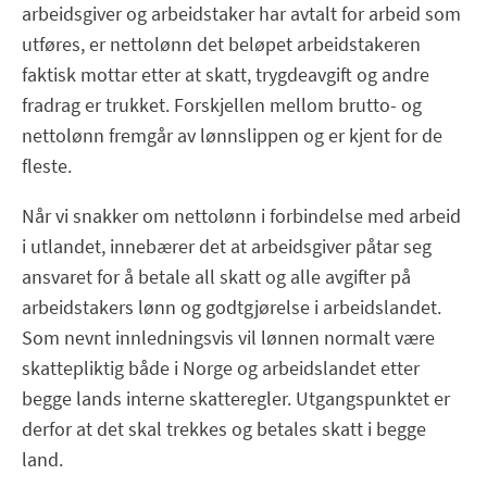
arbeidsgiver og arbeidstaker har avtalt for arbeid som
utføres, er nettolønn det beløpet arbeidstakeren
faktisk mottar etter at skatt, trygdeavgift og andre
fradrag er trukket. Forskjellen mellom brutto- og
nettolønn fremgår av lønnslippen og er kjent for de
fleste.
Når vi snakker om nettolønn i forbindelse med arbeid
i utlandet, innebærer det at arbeidsgiver påtar seg
ansvaret for å betale all skatt og alle avgifter på
arbeidstakers lønn og godtgjørelse i arbeidslandet.
Som nevnt innledningsvis vil lønnen normalt være
skattepliktig både i Norge og arbeidslandet etter
begge lands interne skatteregler. Utgangspunktet er
derfor at det skal trekkes og betales skatt i begge
land.