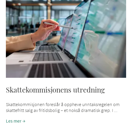
Skattekommisjonens utredning
Skattekommisjonen foreslår å oppheve unntaksregelen om
skattefritt salg av fritidsbolig – et nokså dramatisk grep. I ...
Les mer