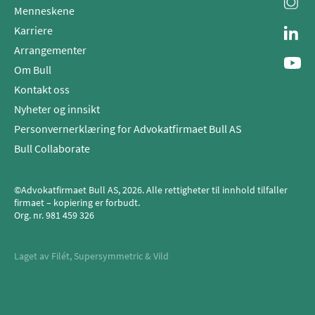
Menneskene
Karriere
Arrangementer
Om Bull
Kontakt oss
Nyheter og innsikt
Personvernerklæring for Advokatfirmaet Bull AS
Bull Collaborate
©Advokatfirmaet Bull AS, 2026. Alle rettigheter til innhold tilfaller
firmaet – kopiering er forbudt.
Org. nr.
981 459 326
Laget av
Filét
,
Supersymmetric
&
Vild