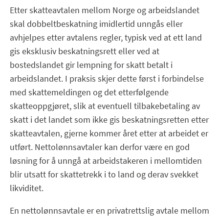
Etter skatteavtalen mellom Norge og arbeidslandet
skal dobbeltbeskatning imidlertid unngås eller
avhjelpes etter avtalens regler, typisk ved at ett land
gis eksklusiv beskatningsrett eller ved at
bostedslandet gir lempning for skatt betalt i
arbeidslandet. I praksis skjer dette først i forbindelse
med skattemeldingen og det etterfølgende
skatteoppgjøret, slik at eventuell tilbakebetaling av
skatt i det landet som ikke gis beskatningsretten etter
skatteavtalen, gjerne kommer året etter at arbeidet er
utført. Nettolønnsavtaler kan derfor være en god
løsning for å unngå at arbeidstakeren i mellomtiden
blir utsatt for skattetrekk i to land og derav svekket
likviditet.
En nettolønnsavtale er en privatrettslig avtale mellom