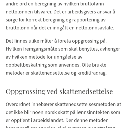
andre ord en beregning av hvilken bruttolønn
nettolønnen tilsvarer. Det er arbeidsgivers ansvar å
sørge for korrekt beregning og rapportering av
bruttolønn når det er inngått en nettolønnsavtale.
Det finnes ulike måter å foreta oppgrossing på.
Hvilken fremgangsmåte som skal benyttes, avhenger
av hvilken metode for unngåelse av
dobbeltbeskatning som anvendes. Ofte brukte
metoder er skattenedsettelse og kreditfradrag.
Oppgrossing ved skattenedsettelse
Overordnet innebærer skattenedsettelsesmetoden at
det ikke blir noen norsk skatt på lønnsinntekten som
er opptjent i arbeidslandet. Der denne metoden