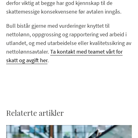
derfor viktig at begge har god kjennskap til de
skattemessige konsekvensene før avtalen inngås.
Bull bistår gjerne med vurderinger knyttet til
nettolønn, oppgrossing og rapportering ved arbeid i
utlandet, og med utarbeidelse eller kvalitetssikring av
nettolønnsavtaler.
Ta kontakt med teamet vårt for
skatt og avgift her
.
Relaterte artikler