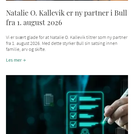
Natalie O. Kallevik er ny partner i Bull
fra 1. august 2026
Vi er svært glade for at Natalie O. Kallevik tiltrer som ny partner
fra 1. august 2026. Med dette styrker Bull sin satsing innen
familie, arv og skifte.
Les mer