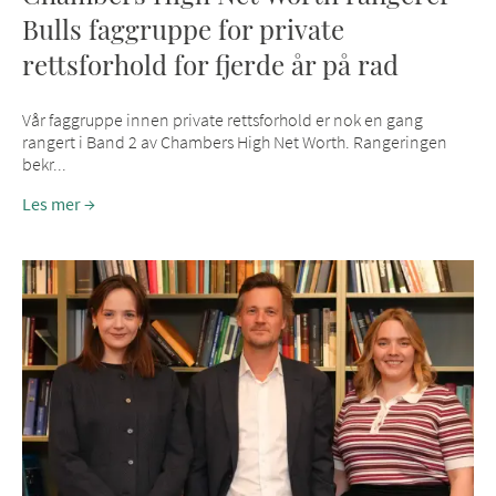
Bulls faggruppe for private
rettsforhold for fjerde år på rad
Vår faggruppe innen private rettsforhold er nok en gang
rangert i Band 2 av Chambers High Net Worth. Rangeringen
bekr...
Les mer