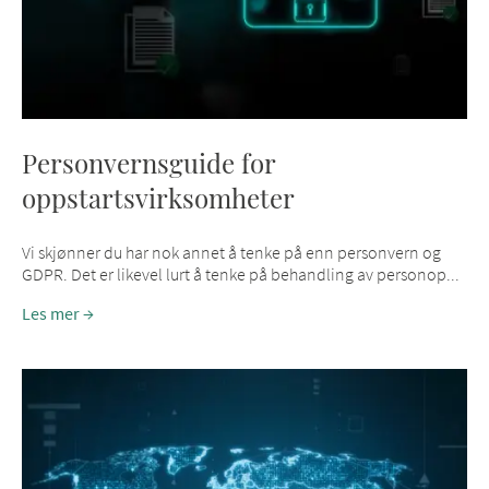
Personvernsguide for
oppstartsvirksomheter
Vi skjønner du har nok annet å tenke på enn personvern og
GDPR. Det er likevel lurt å tenke på behandling av personop...
Les mer