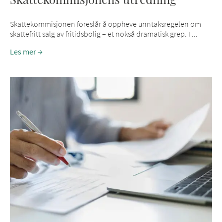
Skattekommisjonen foreslår å oppheve unntaksregelen om
skattefritt salg av fritidsbolig – et nokså dramatisk grep. I ...
Les mer