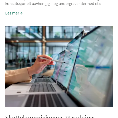
konstitusjonelt uavhengig – og undergraver dermed et s...
Les mer
Skattekommisjonens utredning