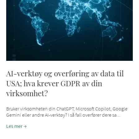
AI-verktøy og overføring av data til
USA; hva krever GDPR av din
virksomhet?
Bruker virksomheten din ChatGPT, Microsoft Copilot, Google
Gemini eller andre AI-verktøy? I så fall overfører dere sa...
Les mer