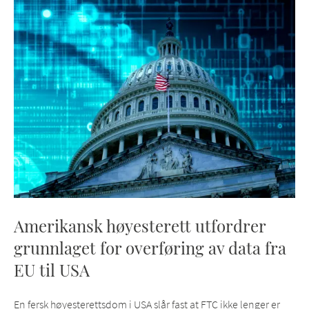
Amerikansk høyesterett utfordrer
grunnlaget for overføring av data fra
EU til USA
En fersk høyesterettsdom i USA slår fast at FTC ikke lenger er