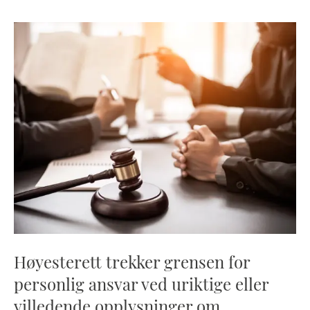
Høyesterett trekker grensen for
personlig ansvar ved uriktige eller
villedende opplysninger om