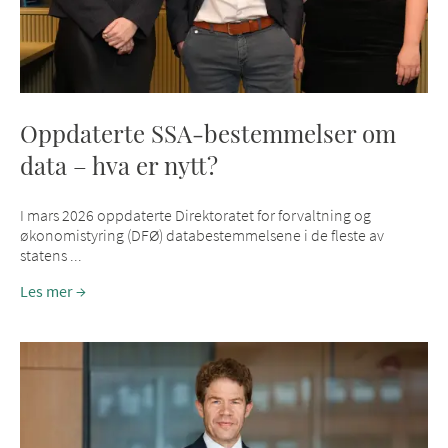
Oppdaterte SSA-bestemmelser om
data – hva er nytt?
I mars 2026 oppdaterte Direktoratet for forvaltning og
økonomistyring (DFØ) databestemmelsene i de fleste av
statens ...
Les mer