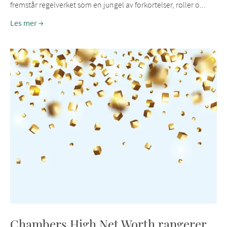
fremstår regelverket som en jungel av forkortelser, roller o...
Les mer
Chambers High Net Worth rangerer