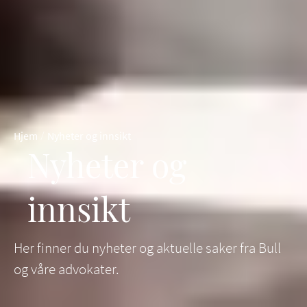
/
Hjem
Nyheter og innsikt
Nyheter og
innsikt
Her finner du nyheter og aktuelle saker fra Bull
og våre advokater.