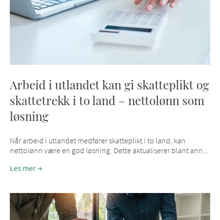
Arbeid i utlandet kan gi skatteplikt og
skattetrekk i to land – nettolønn som
løsning
Når arbeid i utlandet medfører skatteplikt i to land, kan
nettolønn være en god løsning. Dette aktualiserer blant ann...
Les mer