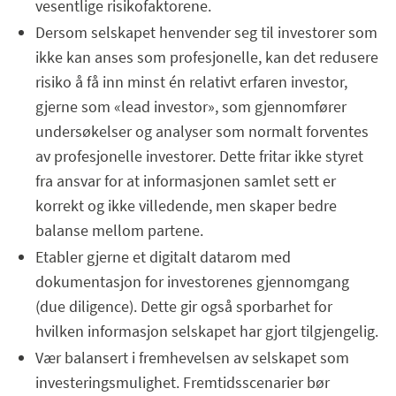
vesentlige risikofaktorene.
Dersom selskapet henvender seg til investorer som
ikke kan anses som profesjonelle, kan det redusere
risiko å få inn minst én relativt erfaren investor,
gjerne som «lead investor», som gjennomfører
undersøkelser og analyser som normalt forventes
av profesjonelle investorer. Dette fritar ikke styret
fra ansvar for at informasjonen samlet sett er
korrekt og ikke villedende, men skaper bedre
balanse mellom partene.
Etabler gjerne et digitalt datarom med
dokumentasjon for investorenes gjennomgang
(due diligence). Dette gir også sporbarhet for
hvilken informasjon selskapet har gjort tilgjengelig.
Vær balansert i fremhevelsen av selskapet som
investeringsmulighet. Fremtidsscenarier bør