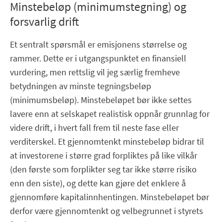
Minstebeløp (minimumstegning) og
forsvarlig drift
Et sentralt spørsmål er emisjonens størrelse og
rammer. Dette er i utgangspunktet en finansiell
vurdering, men rettslig vil jeg særlig fremheve
betydningen av minste tegningsbeløp
(minimumsbeløp). Minstebeløpet bør ikke settes
lavere enn at selskapet realistisk oppnår grunnlag for
videre drift, i hvert fall frem til neste fase eller
verditerskel. Et gjennomtenkt minstebeløp bidrar til
at investorene i større grad forpliktes på like vilkår
(den første som forplikter seg tar ikke større risiko
enn den siste), og dette kan gjøre det enklere å
gjennomføre kapitalinnhentingen. Minstebeløpet bør
derfor være gjennomtenkt og velbegrunnet i styrets