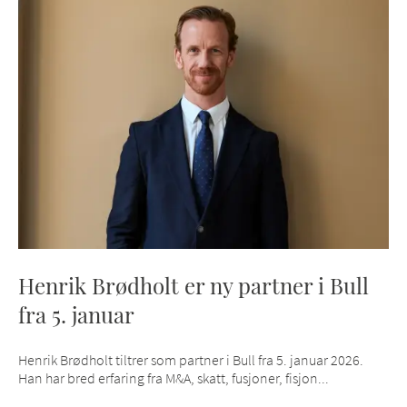
Henrik Brødholt er ny partner i Bull
fra 5. januar
Henrik Brødholt tiltrer som partner i Bull fra 5. januar 2026.
Han har bred erfaring fra M&A, skatt, fusjoner, fisjon...