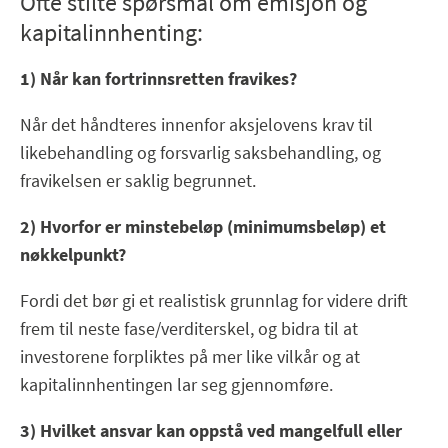
Ofte stilte spørsmål om emisjon og
kapitalinnhenting:
1) Når kan fortrinnsretten fravikes?
Når det håndteres innenfor aksjelovens krav til
likebehandling og forsvarlig saksbehandling, og
fravikelsen er saklig begrunnet.
2) Hvorfor er minstebeløp (minimumsbeløp) et
nøkkelpunkt?
Fordi det bør gi et realistisk grunnlag for videre drift
frem til neste fase/verditerskel, og bidra til at
investorene forpliktes på mer like vilkår og at
kapitalinnhentingen lar seg gjennomføre.
3) Hvilket ansvar kan oppstå ved mangelfull eller