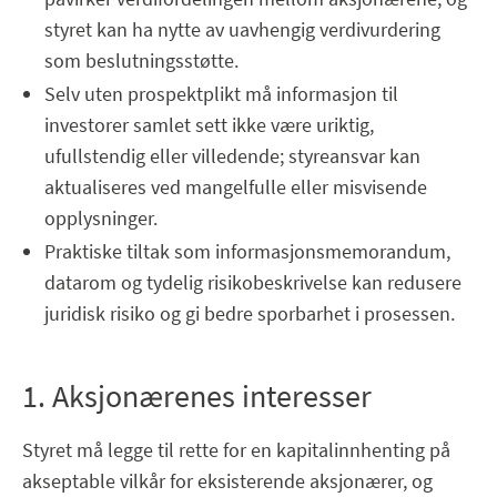
styret kan ha nytte av uavhengig verdivurdering
som beslutningsstøtte.
Selv uten prospektplikt må informasjon til
investorer samlet sett ikke være uriktig,
ufullstendig eller villedende; styreansvar kan
aktualiseres ved mangelfulle eller misvisende
opplysninger.
Praktiske tiltak som informasjonsmemorandum,
datarom og tydelig risikobeskrivelse kan redusere
juridisk risiko og gi bedre sporbarhet i prosessen.
1. Aksjonærenes interesser
Styret må legge til rette for en kapitalinnhenting på
akseptable vilkår for eksisterende aksjonærer, og