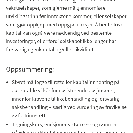
vekstselskaper, som gjerne må gjennomføre
utviklingstrinn før inntektene kommer, eller selskaper
som gjør oppkjøp med oppgjør i aksjer. Å hente frisk
kapital kan også være nødvendig ved bestemte
investeringer, eller fordi selskapet ikke lenger har
forsvarlig egenkapital og/eller likviditet.
Oppsummering:
Styret må legge til rette for kapitalinnhenting på
akseptable vilkår for eksisterende aksjonærer,
innenfor kravene til likebehandling og forsvarlig
saksbehandling – særlig ved vurdering av fravikelse
av fortrinnsrett.
Tegningskurs, emisjonens størrelse og rammer
påvirker verdifordelingen mellom aksjonærene, og