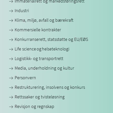
Immaterialrett og markedsføringsrett
Industri
Klima, miljø, avfall og bærekraft
Kommersielle kontrakter
Konkurranserett, statsstøtte og EU/EØS
Life science og helseteknologi
Logistikk- og transportrett
Media, underholdning og kultur
Personvern
Restrukturering, insolvens og konkurs
Rettssaker og tvisteløsning
Revisjon og regnskap