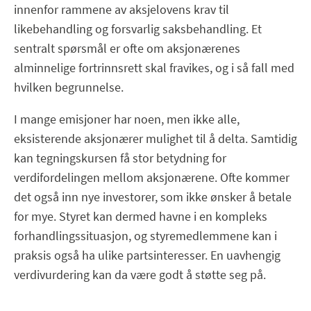
innenfor rammene av aksjelovens krav til
likebehandling og forsvarlig saksbehandling. Et
sentralt spørsmål er ofte om aksjonærenes
alminnelige fortrinnsrett skal fravikes, og i så fall med
hvilken begrunnelse.
I mange emisjoner har noen, men ikke alle,
eksisterende aksjonærer mulighet til å delta. Samtidig
kan tegningskursen få stor betydning for
verdifordelingen mellom aksjonærene. Ofte kommer
det også inn nye investorer, som ikke ønsker å betale
for mye. Styret kan dermed havne i en kompleks
forhandlingssituasjon, og styremedlemmene kan i
praksis også ha ulike partsinteresser. En uavhengig
verdivurdering kan da være godt å støtte seg på.