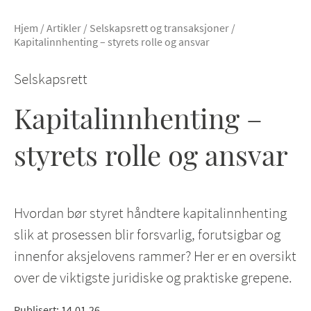
Hjem
/
Artikler
/
Selskapsrett og transaksjoner
/
Kapitalinnhenting – styrets rolle og ansvar
Selskapsrett
Kapitalinnhenting –
styrets rolle og ansvar
Hvordan bør styret håndtere kapitalinnhenting
slik at prosessen blir forsvarlig, forutsigbar og
innenfor aksjelovens rammer? Her er en oversikt
over de viktigste juridiske og praktiske grepene.
Publisert
:
14.01.26