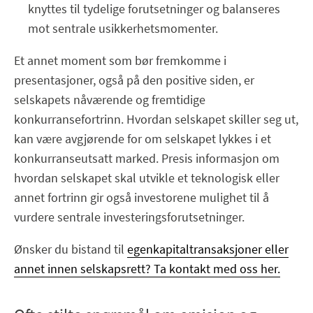
knyttes til tydelige forutsetninger og balanseres
mot sentrale usikkerhetsmomenter.
Et annet moment som bør fremkomme i
presentasjoner, også på den positive siden, er
selskapets nåværende og fremtidige
konkurransefortrinn. Hvordan selskapet skiller seg ut,
kan være avgjørende for om selskapet lykkes i et
konkurranseutsatt marked. Presis informasjon om
hvordan selskapet skal utvikle et teknologisk eller
annet fortrinn gir også investorene mulighet til å
vurdere sentrale investeringsforutsetninger.
Ønsker du bistand til
egenkapitaltransaksjoner eller
annet innen selskapsrett? Ta kontakt med oss her.