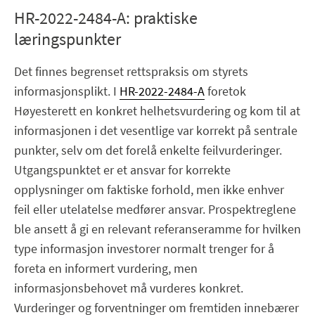
HR-2022-2484-A: praktiske
læringspunkter
Det finnes begrenset rettspraksis om styrets
informasjonsplikt. I
HR-2022-2484-A
foretok
Høyesterett en konkret helhetsvurdering og kom til at
informasjonen i det vesentlige var korrekt på sentrale
punkter, selv om det forelå enkelte feilvurderinger.
Utgangspunktet er et ansvar for korrekte
opplysninger om faktiske forhold, men ikke enhver
feil eller utelatelse medfører ansvar. Prospektreglene
ble ansett å gi en relevant referanseramme for hvilken
type informasjon investorer normalt trenger for å
foreta en informert vurdering, men
informasjonsbehovet må vurderes konkret.
Vurderinger og forventninger om fremtiden innebærer