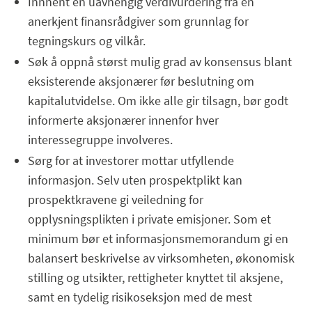
Innhent en uavhengig verdivurdering fra en
anerkjent finansrådgiver som grunnlag for
tegningskurs og vilkår.
Søk å oppnå størst mulig grad av konsensus blant
eksisterende aksjonærer før beslutning om
kapitalutvidelse. Om ikke alle gir tilsagn, bør godt
informerte aksjonærer innenfor hver
interessegruppe involveres.
Sørg for at investorer mottar utfyllende
informasjon. Selv uten prospektplikt kan
prospektkravene gi veiledning for
opplysningsplikten i private emisjoner. Som et
minimum bør et informasjonsmemorandum gi en
balansert beskrivelse av virksomheten, økonomisk
stilling og utsikter, rettigheter knyttet til aksjene,
samt en tydelig risikoseksjon med de mest