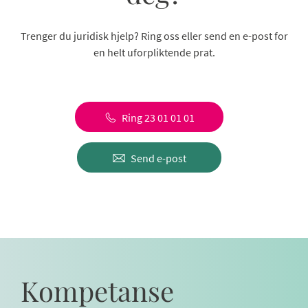
Trenger du juridisk hjelp? Ring oss eller send en e-post for
en helt uforpliktende prat.
Ring 23 01 01 01
Send e-post
Kompetanse