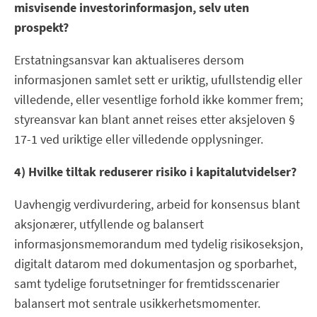
misvisende investorinformasjon, selv uten
prospekt?
Erstatningsansvar kan aktualiseres dersom
informasjonen samlet sett er uriktig, ufullstendig eller
villedende, eller vesentlige forhold ikke kommer frem;
styreansvar kan blant annet reises etter aksjeloven §
17-1 ved uriktige eller villedende opplysninger.
4) Hvilke tiltak reduserer risiko i kapitalutvidelser?
Uavhengig verdivurdering, arbeid for konsensus blant
aksjonærer, utfyllende og balansert
informasjonsmemorandum med tydelig risikoseksjon,
digitalt datarom med dokumentasjon og sporbarhet,
samt tydelige forutsetninger for fremtidsscenarier
balansert mot sentrale usikkerhetsmomenter.