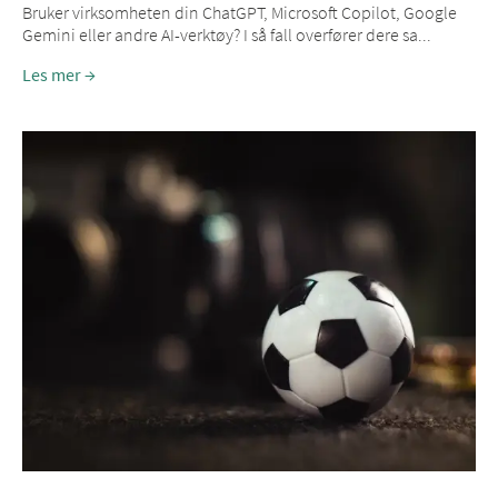
Bruker virksomheten din ChatGPT, Microsoft Copilot, Google
Gemini eller andre AI-verktøy? I så fall overfører dere sa...
Les mer