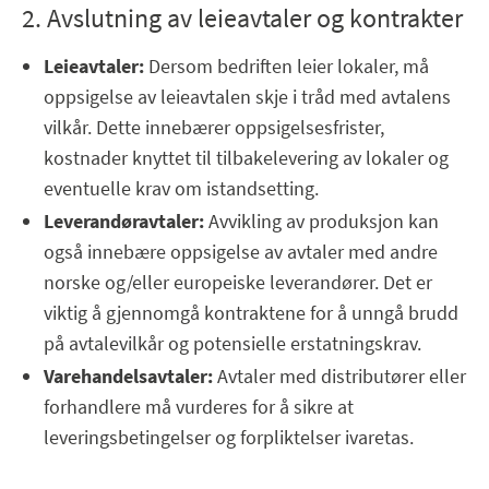
2. Avslutning av leieavtaler og kontrakter
Leieavtaler:
Dersom bedriften leier lokaler, må
oppsigelse av leieavtalen skje i tråd med avtalens
vilkår. Dette innebærer oppsigelsesfrister,
kostnader knyttet til tilbakelevering av lokaler og
eventuelle krav om istandsetting.
Leverandøravtaler:
Avvikling av produksjon kan
også innebære oppsigelse av avtaler med andre
norske og/eller europeiske leverandører. Det er
viktig å gjennomgå kontraktene for å unngå brudd
på avtalevilkår og potensielle erstatningskrav.
Varehandelsavtaler:
Avtaler med distributører eller
forhandlere må vurderes for å sikre at
leveringsbetingelser og forpliktelser ivaretas.