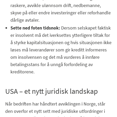
raskere, avvikle ulønnsom drift, nedbemanne,
skyve på eller endre investeringer eller reforhandle
dårlige avtaler.
Sette ned foten tidsnok:
Dersom selskapet faktisk
er insolvent må det iverksettes ytterligere tiltak for
å styrke kapitalsituasjonen og hvis situasjonen ikke
løses må leverandører som gir kreditt informeres
om insolvensen og det må vurderes å innføre
betalingsstans for å unngå forfordeling av
kreditorene.
USA – et nytt juridisk landskap
Når bedriften har håndtert avviklingen i Norge, står
den overfor et nytt sett med juridiske utfordringer i