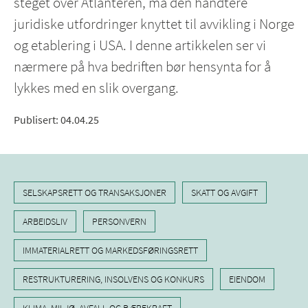
steget over Atlanteren, må den håndtere
juridiske utfordringer knyttet til avvikling i Norge
og etablering i USA. I denne artikkelen ser vi
nærmere på hva bedriften bør hensynta for å
lykkes med en slik overgang.
Publisert
:
04.04.25
SELSKAPSRETT OG TRANSAKSJONER
SKATT OG AVGIFT
ARBEIDSLIV
PERSONVERN
IMMATERIALRETT OG MARKEDSFØRINGSRETT
RESTRUKTURERING, INSOLVENS OG KONKURS
EIENDOM