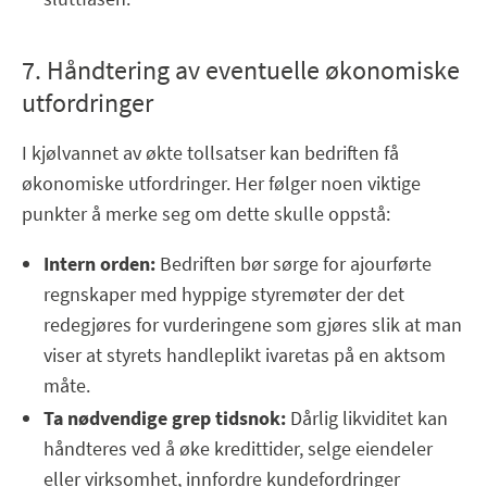
7. Håndtering av eventuelle økonomiske
utfordringer
I kjølvannet av økte tollsatser kan bedriften få
økonomiske utfordringer. Her følger noen viktige
punkter å merke seg om dette skulle oppstå:
Intern orden:
Bedriften bør sørge for ajourførte
regnskaper med hyppige styremøter der det
redegjøres for vurderingene som gjøres slik at man
viser at styrets handleplikt ivaretas på en aktsom
måte.
Ta nødvendige grep tidsnok:
Dårlig likviditet kan
håndteres ved å øke kredittider, selge eiendeler
eller virksomhet, innfordre kundefordringer