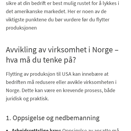
sikre at din bedrift er best mulig rustet for å lykkes i
det amerikanske markedet. Her er noen av de
viktigste punktene du bør vurdere før du flytter
produksjonen
Avvikling av virksomhet i Norge –
hva må du tenke på?
Flytting av produksjon til USA kan innebære at
bedriften må redusere eller avvikle virksomheten i
Norge. Dette kan være en krevende prosess, både
juridisk og praktisk.
1. Oppsigelse og nedbemanning
Arbeidsrettslige krav:
Oppsigelse av ansatte må