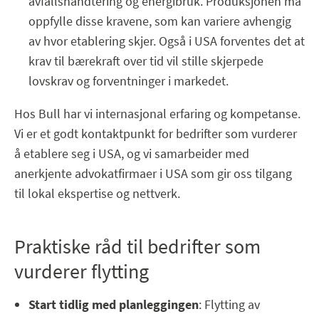
avfallshåndtering og energibruk. Produksjonen må
oppfylle disse kravene, som kan variere avhengig
av hvor etablering skjer. Også i USA forventes det at
krav til bærekraft over tid vil stille skjerpede
lovskrav og forventninger i markedet.
Hos Bull har vi internasjonal erfaring og kompetanse.
Vi er et godt kontaktpunkt for bedrifter som vurderer
å etablere seg i USA, og vi samarbeider med
anerkjente advokatfirmaer i USA som gir oss tilgang
til lokal ekspertise og nettverk.
Praktiske råd til bedrifter som
vurderer flytting
Start tidlig med planleggingen
: Flytting av