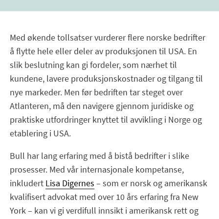
Med økende tollsatser vurderer flere norske bedrifter
å flytte hele eller deler av produksjonen til USA. En
slik beslutning kan gi fordeler, som nærhet til
kundene, lavere produksjonskostnader og tilgang til
nye markeder. Men før bedriften tar steget over
Atlanteren, må den navigere gjennom juridiske og
praktiske utfordringer knyttet til avvikling i Norge og
etablering i USA.
Bull har lang erfaring med å bistå bedrifter i slike
prosesser. Med vår internasjonale kompetanse,
inkludert
Lisa Digernes
– som er norsk og amerikansk
kvalifisert advokat med over 10 års erfaring fra New
York – kan vi gi verdifull innsikt i amerikansk rett og