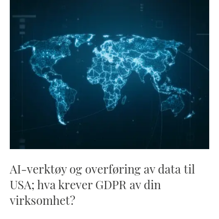
AI-verktøy og overføring av data til
USA; hva krever GDPR av din
virksomhet?