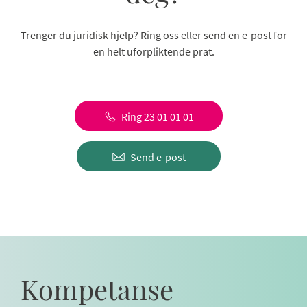
Trenger du juridisk hjelp? Ring oss eller send en e-post for
en helt uforpliktende prat.
Ring 23 01 01 01
Send e-post
Kompetanse