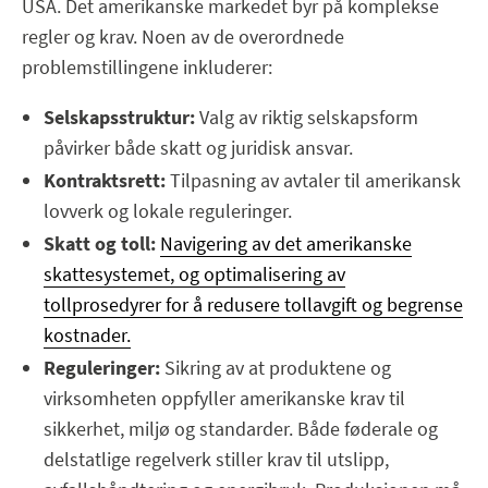
USA. Det amerikanske markedet byr på komplekse
regler og krav. Noen av de overordnede
problemstillingene inkluderer:
Selskapsstruktur:
Valg av riktig selskapsform
påvirker både skatt og juridisk ansvar.
Kontraktsrett:
Tilpasning av avtaler til amerikansk
lovverk og lokale reguleringer.
Skatt og toll:
Navigering av det amerikanske
skattesystemet, og optimalisering av
tollprosedyrer for å redusere tollavgift og begrense
kostnader.
Reguleringer:
Sikring av at produktene og
virksomheten oppfyller amerikanske krav til
sikkerhet, miljø og standarder. Både føderale og
delstatlige regelverk stiller krav til utslipp,