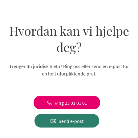
Hvordan kan vi hjelpe
deg?
Trenger du juridisk hjelp? Ring oss eller send en e-post for
en helt uforpliktende prat.
Ring 23 01 01 01
Send e-post