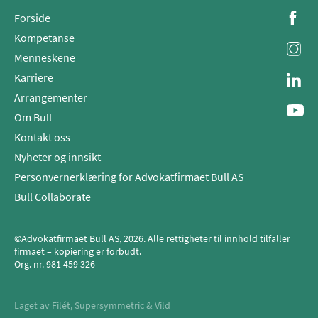
Forside
Kompetanse
Menneskene
Karriere
Arrangementer
Om Bull
Kontakt oss
Nyheter og innsikt
Personvernerklæring for Advokatfirmaet Bull AS
Bull Collaborate
©Advokatfirmaet Bull AS, 2026. Alle rettigheter til innhold tilfaller
firmaet – kopiering er forbudt.
Org. nr.
981 459 326
Laget av
Filét
,
Supersymmetric
&
Vild