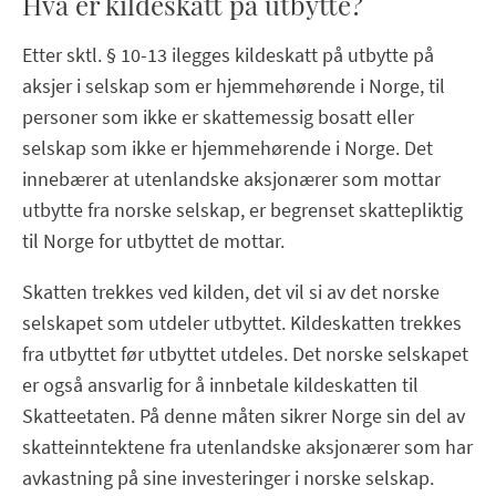
Hva er kildeskatt på utbytte?
Etter sktl. § 10-13 ilegges kildeskatt på utbytte på
aksjer i selskap som er hjemmehørende i Norge, til
personer som ikke er skattemessig bosatt eller
selskap som ikke er hjemmehørende i Norge. Det
innebærer at utenlandske aksjonærer som mottar
utbytte fra norske selskap, er begrenset skattepliktig
til Norge for utbyttet de mottar.
Skatten trekkes ved kilden, det vil si av det norske
selskapet som utdeler utbyttet. Kildeskatten trekkes
fra utbyttet før utbyttet utdeles. Det norske selskapet
er også ansvarlig for å innbetale kildeskatten til
Skatteetaten. På denne måten sikrer Norge sin del av
skatteinntektene fra utenlandske aksjonærer som har
avkastning på sine investeringer i norske selskap.