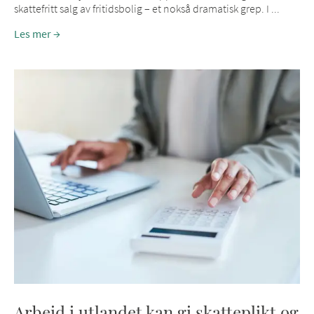
skattefritt salg av fritidsbolig – et nokså dramatisk grep. I ...
Les mer
Arbeid i utlandet kan gi skatteplikt og