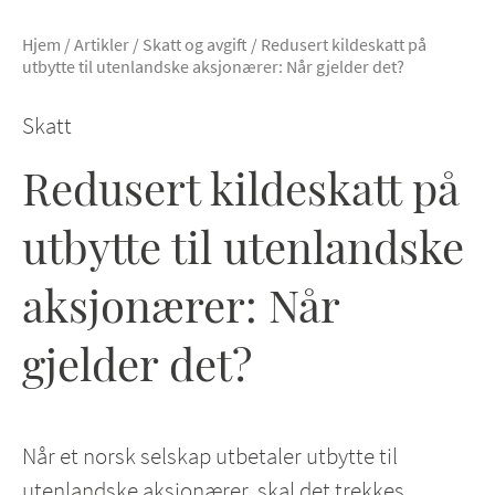
Hjem
/
Artikler
/
Skatt og avgift
/
Redusert kildeskatt på
utbytte til utenlandske aksjonærer: Når gjelder det?
Skatt
Redusert kildeskatt på
utbytte til utenlandske
aksjonærer: Når
gjelder det?
Når et norsk selskap utbetaler utbytte til
utenlandske aksjonærer, skal det trekkes