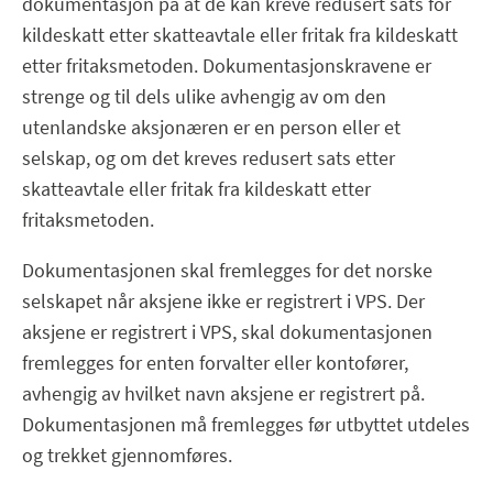
dokumentasjon på at de kan kreve redusert sats for
kildeskatt etter skatteavtale eller fritak fra kildeskatt
etter fritaksmetoden. Dokumentasjonskravene er
strenge og til dels ulike avhengig av om den
utenlandske aksjonæren er en person eller et
selskap, og om det kreves redusert sats etter
skatteavtale eller fritak fra kildeskatt etter
fritaksmetoden.
Dokumentasjonen skal fremlegges for det norske
selskapet når aksjene ikke er registrert i VPS. Der
aksjene er registrert i VPS, skal dokumentasjonen
fremlegges for enten forvalter eller kontofører,
avhengig av hvilket navn aksjene er registrert på.
Dokumentasjonen må fremlegges før utbyttet utdeles
og trekket gjennomføres.