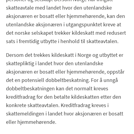
skatteavtale med landet hvor den utenlandske
aksjonæren er bosatt eller hjemmehørende, kan den
utenlandske aksjonæren i utgangspunktet kreve at
det norske selskapet trekker kildeskatt med redusert
sats i fremtidig utbytte i henhold til skatteavtalen.
Dersom det trekkes kildeskatt i Norge og utbyttet er
skattepliktig i landet hvor den utenlandske
aksjonæren er bosatt eller hjemmehørende, oppstår
det en potensiell dobbeltbeskatning. For å unngå
dobbeltbeskatningen kan det normalt kreves
kreditfradrag for den betalte kildeskatten etter den
konkrete skatteavtalen. Kreditfradrag kreves i
skattemeldingen i landet hvor aksjonæren er bosatt
eller hjemmehørende.