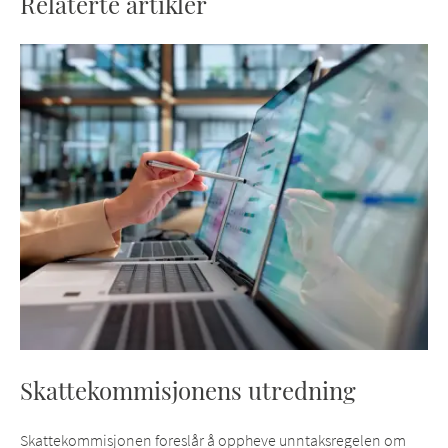
Relaterte artikler
Skattekommisjonens utredning
Skattekommisjonen foreslår å oppheve unntaksregelen om