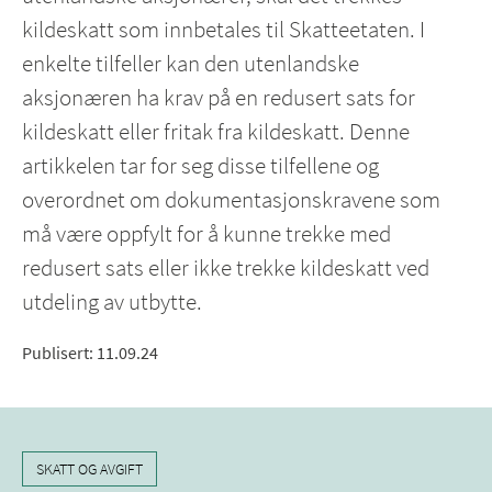
kildeskatt som innbetales til Skatteetaten. I
enkelte tilfeller kan den utenlandske
aksjonæren ha krav på en redusert sats for
kildeskatt eller fritak fra kildeskatt. Denne
artikkelen tar for seg disse tilfellene og
overordnet om dokumentasjonskravene som
må være oppfylt for å kunne trekke med
redusert sats eller ikke trekke kildeskatt ved
utdeling av utbytte.
Publisert
:
11.09.24
SKATT OG AVGIFT