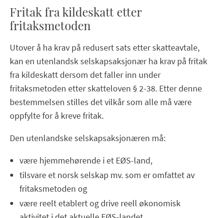
Fritak fra kildeskatt etter
fritaksmetoden
Utover å ha krav på redusert sats etter skatteavtale,
kan en utenlandsk selskapsaksjonær ha krav på fritak
fra kildeskatt dersom det faller inn under
fritaksmetoden etter skatteloven § 2-38. Etter denne
bestemmelsen stilles det vilkår som alle må være
oppfylte for å kreve fritak.
Den utenlandske selskapsaksjonæren må:
være hjemmehørende i et EØS-land,
tilsvare et norsk selskap mv. som er omfattet av
fritaksmetoden og
være reelt etablert og drive reell økonomisk
aktivitet i det aktuelle EØS-landet.