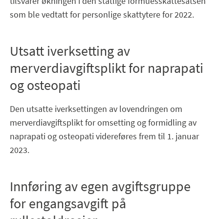
tilsvarer økningen i den statlige formuesskattesatsen
som ble vedtatt for personlige skattytere for 2022.
Utsatt iverksetting av
merverdiavgiftsplikt for naprapati
og osteopati
Den utsatte iverksettingen av lovendringen om
merverdiavgiftsplikt for omsetting og formidling av
naprapati og osteopati videreføres frem til 1. januar
2023.
Innføring av egen avgiftsgruppe
for engangsavgift på