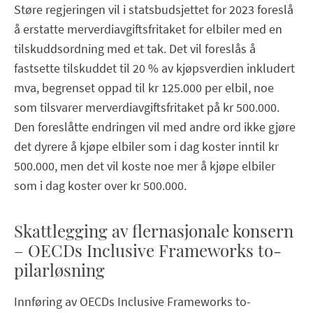
Støre regjeringen vil i statsbudsjettet for 2023 foreslå
å erstatte merverdiavgiftsfritaket for elbiler med en
tilskuddsordning med et tak. Det vil foreslås å
fastsette tilskuddet til 20 % av kjøpsverdien inkludert
mva, begrenset oppad til kr 125.000 per elbil, noe
som tilsvarer merverdiavgiftsfritaket på kr 500.000.
Den foreslåtte endringen vil med andre ord ikke gjøre
det dyrere å kjøpe elbiler som i dag koster inntil kr
500.000, men det vil koste noe mer å kjøpe elbiler
som i dag koster over kr 500.000.
Skattlegging av flernasjonale konsern
– OECDs Inclusive Frameworks to-
pilarløsning
Innføring av OECDs Inclusive Frameworks to-