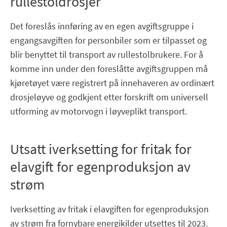
rullestoldrosjer
Det foreslås innføring av en egen avgiftsgruppe i
engangsavgiften for personbiler som er tilpasset og
blir benyttet til transport av rullestolbrukere. For å
komme inn under den foreslåtte avgiftsgruppen må
kjøretøyet være registrert på innehaveren av ordinært
drosjeløyve og godkjent etter forskrift om universell
utforming av motorvogn i løyveplikt transport.
Utsatt iverksetting for fritak for
elavgift for egenproduksjon av
strøm
Iverksetting av fritak i elavgiften for egenproduksjon
av strøm fra fornybare energikilder utsettes til 2023.