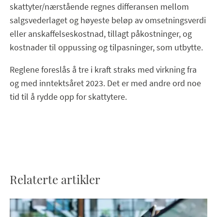
skattyter/nærstående regnes differansen mellom
salgsvederlaget og høyeste beløp av omsetningsverdi
eller anskaffelseskostnad, tillagt påkostninger, og
kostnader til oppussing og tilpasninger, som utbytte.
Reglene foreslås å tre i kraft straks med virkning fra
og med inntektsåret 2023. Det er med andre ord noe
tid til å rydde opp for skattytere.
Relaterte artikler