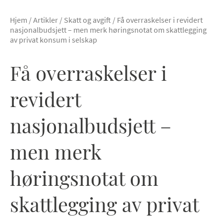
Hjem
/
Artikler
/
Skatt og avgift
/
Få overraskelser i revidert
nasjonalbudsjett – men merk høringsnotat om skattlegging
av privat konsum i selskap
Få overraskelser i
revidert
nasjonalbudsjett –
men merk
høringsnotat om
skattlegging av privat