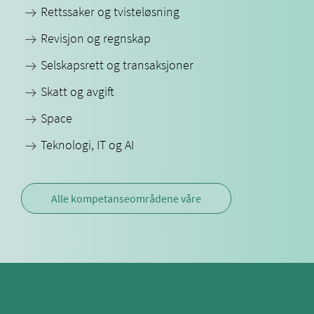
Rettssaker og tvisteløsning
Revisjon og regnskap
Selskapsrett og transaksjoner
Skatt og avgift
Space
Teknologi, IT og AI
Alle kompetanseområdene våre