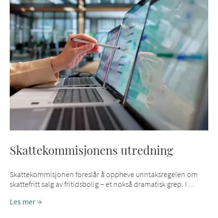
Skattekommisjonens utredning
Skattekommisjonen foreslår å oppheve unntaksregelen om
skattefritt salg av fritidsbolig – et nokså dramatisk grep. I ...
Les mer