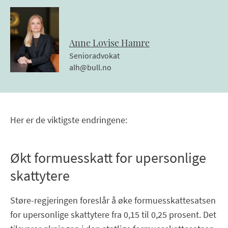
Anne Lovise
Hamre
Senioradvokat
alh@bull.no
Her er de viktigste endringene:
Økt formuesskatt for upersonlige
skattytere
Støre-regjeringen foreslår å øke formuesskattesatsen
for upersonlige skattytere fra 0,15 til 0,25 prosent. Det