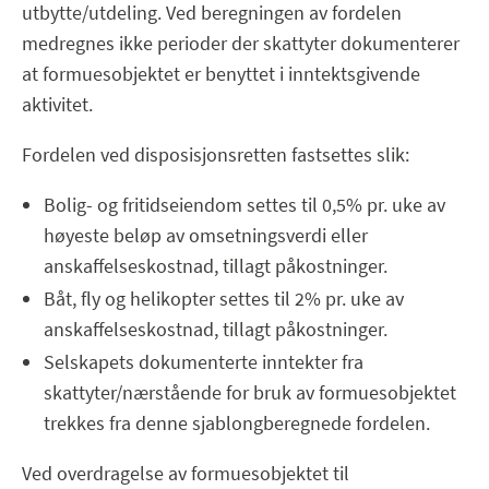
utbytte/utdeling. Ved beregningen av fordelen
medregnes ikke perioder der skattyter dokumenterer
at formuesobjektet er benyttet i inntektsgivende
aktivitet.
Fordelen ved disposisjonsretten fastsettes slik:
Bolig- og fritidseiendom settes til 0,5% pr. uke av
høyeste beløp av omsetningsverdi eller
anskaffelseskostnad, tillagt påkostninger.
Båt, fly og helikopter settes til 2% pr. uke av
anskaffelseskostnad, tillagt påkostninger.
Selskapets dokumenterte inntekter fra
skattyter/nærstående for bruk av formuesobjektet
trekkes fra denne sjablongberegnede fordelen.
Ved overdragelse av formuesobjektet til