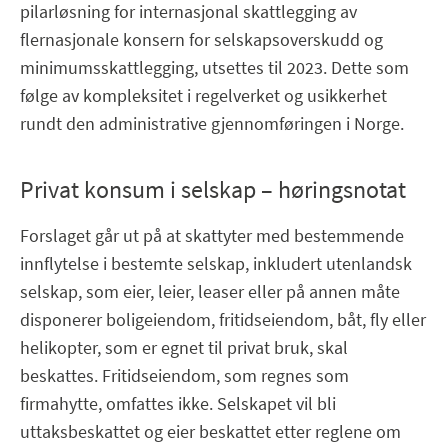
pilarløsning for internasjonal skattlegging av
flernasjonale konsern for selskapsoverskudd og
minimumsskattlegging, utsettes til 2023. Dette som
følge av kompleksitet i regelverket og usikkerhet
rundt den administrative gjennomføringen i Norge.
Privat konsum i selskap – høringsnotat
Forslaget går ut på at skattyter med bestemmende
innflytelse i bestemte selskap, inkludert utenlandsk
selskap, som eier, leier, leaser eller på annen måte
disponerer boligeiendom, fritidseiendom, båt, fly eller
helikopter, som er egnet til privat bruk, skal
beskattes. Fritidseiendom, som regnes som
firmahytte, omfattes ikke. Selskapet vil bli
uttaksbeskattet og eier beskattet etter reglene om