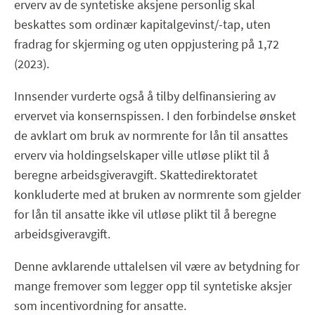
erverv av de syntetiske aksjene personlig skal
beskattes som ordinær kapitalgevinst/-tap, uten
fradrag for skjerming og uten oppjustering på 1,72
(2023).
Innsender vurderte også å tilby delfinansiering av
ervervet via konsernspissen. I den forbindelse ønsket
de avklart om bruk av normrente for lån til ansattes
erverv via holdingselskaper ville utløse plikt til å
beregne arbeidsgiveravgift. Skattedirektoratet
konkluderte med at bruken av normrente som gjelder
for lån til ansatte ikke vil utløse plikt til å beregne
arbeidsgiveravgift.
Denne avklarende uttalelsen vil være av betydning for
mange fremover som legger opp til syntetiske aksjer
som incentivordning for ansatte.