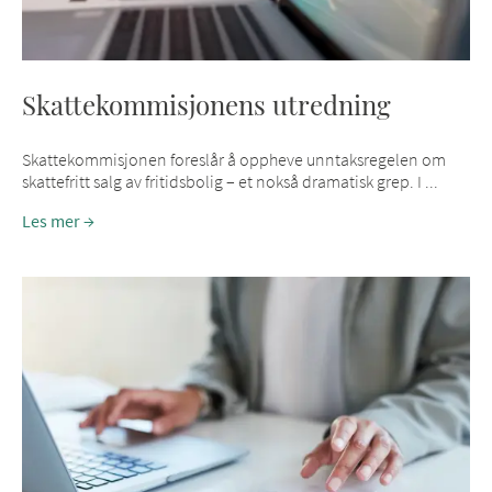
Skattekommisjonens utredning
Skattekommisjonen foreslår å oppheve unntaksregelen om
skattefritt salg av fritidsbolig – et nokså dramatisk grep. I ...
Les mer