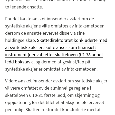
to ledende ansatte.
For det første ønsket innsender avklart om de
syntetiske aksjene ville omfattes av fritaksmetoden
dersom de ansatte ervervet disse via sine
holdingselskap.
Skattedirektoratet konkluderte med
at syntetiske aksjer skulle anses som finansielt
instrument (derivat) etter skatteloven § 2-38 annet
ledd bokstav c
, og dermed at gevinst/tap på
syntetiske aksjer er omfattet av fritaksmetoden.
Videre ønsket innsender avklart om syntetiske aksjer
vil være omfattet av de alminnelige reglene i
skatteloven § 10-31 første ledd, om skjerming og
oppjustering, for det tilfellet at aksjene ble ervervet
personlig. Skattedirektoratet konkluderte med at