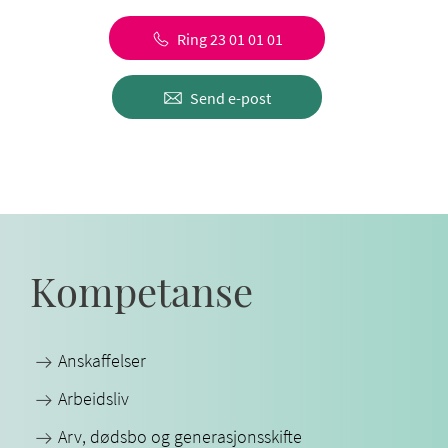
Ring 23 01 01 01
Send e-post
Kompetanse
Anskaffelser
Arbeidsliv
Arv, dødsbo og generasjonsskifte