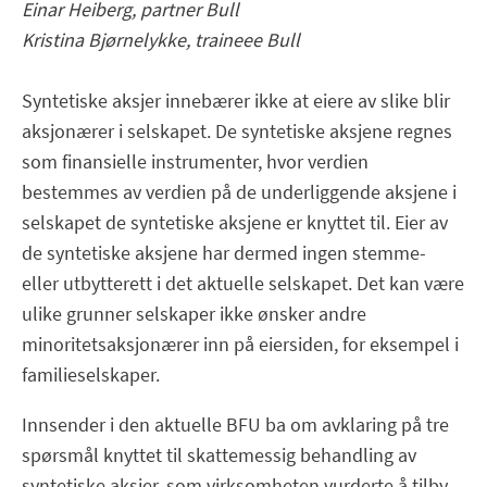
Einar Heiberg, partner Bull
Kristina Bjørnelykke, traineee Bull
Syntetiske aksjer innebærer ikke at eiere av slike blir
aksjonærer i selskapet. De syntetiske aksjene regnes
som finansielle instrumenter, hvor verdien
bestemmes av verdien på de underliggende aksjene i
selskapet de syntetiske aksjene er knyttet til. Eier av
de syntetiske aksjene har dermed ingen stemme-
eller utbytterett i det aktuelle selskapet. Det kan være
ulike grunner selskaper ikke ønsker andre
minoritetsaksjonærer inn på eiersiden, for eksempel i
familieselskaper.
Innsender i den aktuelle BFU ba om avklaring på tre
spørsmål knyttet til skattemessig behandling av
syntetiske aksjer, som virksomheten vurderte å tilby