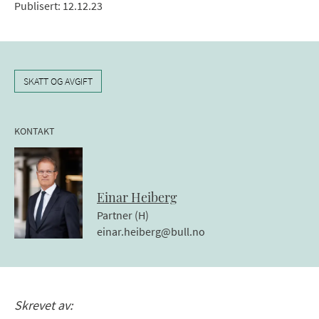
Publisert
:
12.12.23
SKATT OG AVGIFT
KONTAKT
Einar
Heiberg
Partner (H)
einar.heiberg@bull.no
Skrevet av: