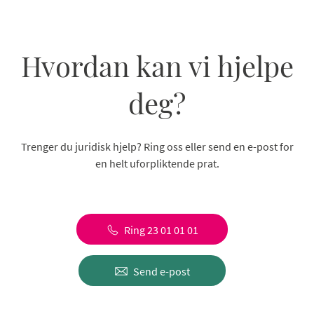
Hvordan kan vi hjelpe
deg?
Trenger du juridisk hjelp? Ring oss eller send en e-post for
en helt uforpliktende prat.
Ring 23 01 01 01
Send e-post