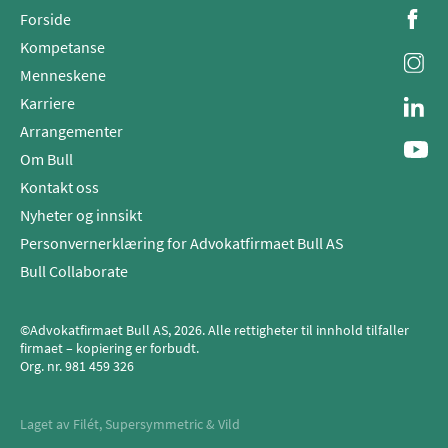
Forside
Kompetanse
Menneskene
Karriere
Arrangementer
Om Bull
Kontakt oss
Nyheter og innsikt
Personvernerklæring for Advokatfirmaet Bull AS
Bull Collaborate
©Advokatfirmaet Bull AS, 2026. Alle rettigheter til innhold tilfaller
firmaet – kopiering er forbudt.
Org. nr.
981 459 326
Laget av
Filét
,
Supersymmetric
&
Vild