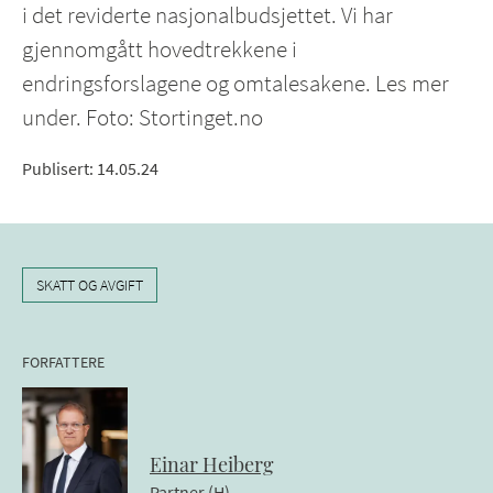
i det reviderte nasjonalbudsjettet. Vi har
gjennomgått hovedtrekkene i
endringsforslagene og omtalesakene. Les mer
under. Foto: Stortinget.no
Publisert
:
14.05.24
SKATT OG AVGIFT
FORFATTERE
Einar
Heiberg
Partner (H)