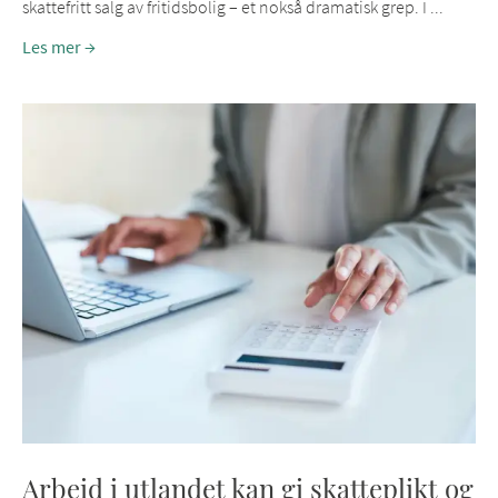
skattefritt salg av fritidsbolig – et nokså dramatisk grep. I ...
Les mer
Arbeid i utlandet kan gi skatteplikt og