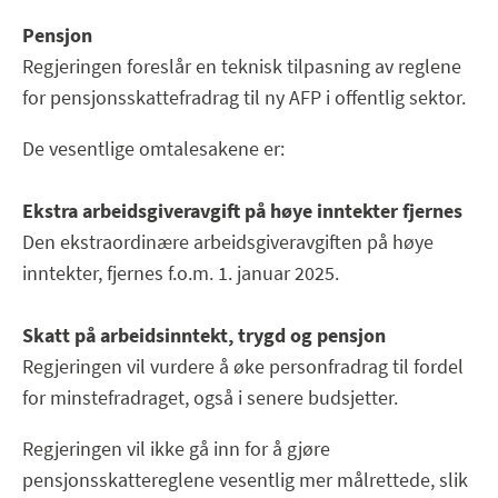
Pensjon
Regjeringen foreslår en teknisk tilpasning av reglene
for pensjonsskattefradrag til ny AFP i offentlig sektor.
De vesentlige omtalesakene er:
Ekstra arbeidsgiveravgift på høye inntekter fjernes
Den ekstraordinære arbeidsgiveravgiften på høye
inntekter, fjernes f.o.m. 1. januar 2025.
Skatt på arbeidsinntekt, trygd og pensjon
Regjeringen vil vurdere å øke personfradrag til fordel
for minstefradraget, også i senere budsjetter.
Regjeringen vil ikke gå inn for å gjøre
pensjonsskattereglene vesentlig mer målrettede, slik