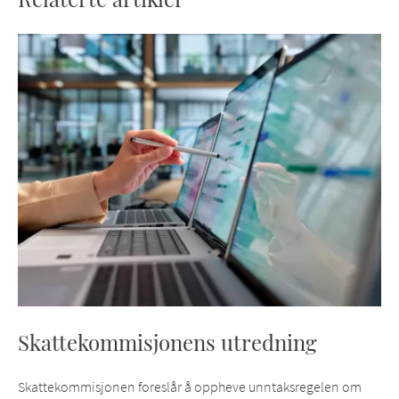
Skattekommisjonens utredning
Skattekommisjonen foreslår å oppheve unntaksregelen om