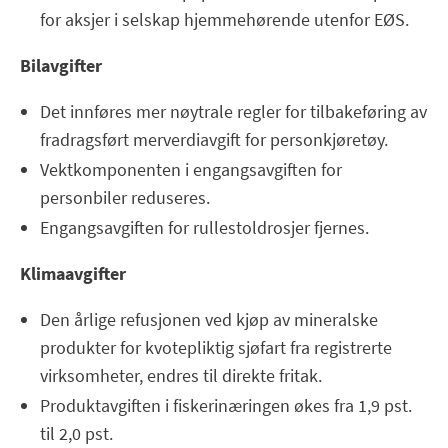
for aksjer i selskap hjemmehørende utenfor EØS.
Bilavgifter
Det innføres mer nøytrale regler for tilbakeføring av
fradragsført merverdiavgift for personkjøretøy.
Vektkomponenten i engangsavgiften for
personbiler reduseres.
Engangsavgiften for rullestoldrosjer fjernes.
Klimaavgifter
Den årlige refusjonen ved kjøp av mineralske
produkter for kvotepliktig sjøfart fra registrerte
virksomheter, endres til direkte fritak.
Produktavgiften i fiskerinæringen økes fra 1,9 pst.
til 2,0 pst.