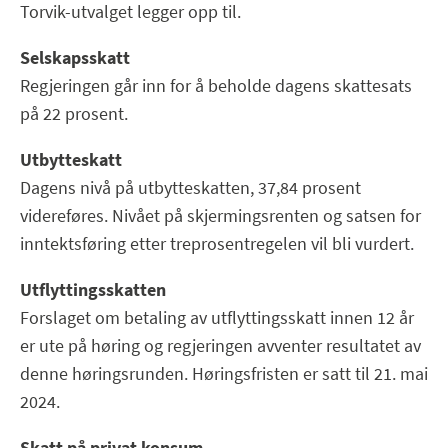
Torvik-utvalget legger opp til.
Selskapsskatt
Regjeringen går inn for å beholde dagens skattesats
på 22 prosent.
Utbytteskatt
Dagens nivå på utbytteskatten, 37,84 prosent
videreføres. Nivået på skjermingsrenten og satsen for
inntektsføring etter treprosentregelen vil bli vurdert.
Utflyttingsskatten
Forslaget om betaling av utflyttingsskatt innen 12 år
er ute på høring og regjeringen avventer resultatet av
denne høringsrunden. Høringsfristen er satt til 21. mai
2024.
Skatt på privat konsum