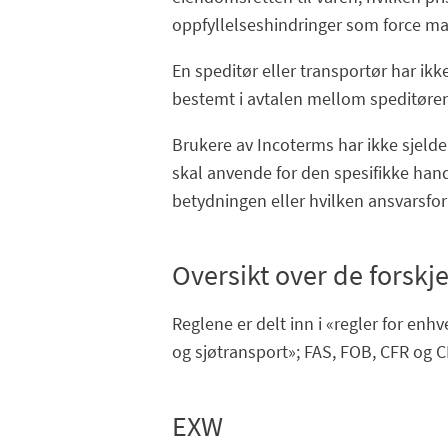
oppfyllelseshindringer som force maj
En speditør eller transportør har i
bestemt i avtalen mellom speditøren
Brukere av Incoterms har ikke sjelde
skal anvende for den spesifikke han
betydningen eller hvilken ansvarsfor
Oversikt over de forskj
Reglene er delt inn i «regler for enhv
og sjøtransport»; FAS, FOB, CFR og C
EXW