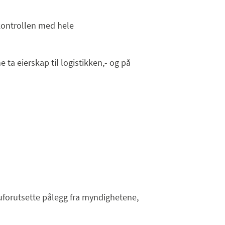
kontrollen med hele
 ta eierskap til logistikken,- og på
r uforutsette pålegg fra myndighetene,