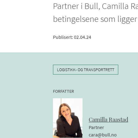
Partner i Bull, Camilla Ra
betingelsene som ligger 
Publisert
:
02.04.24
LOGISTIKK- OG TRANSPORTRETT
FORFATTER
Camilla
Raastad
Partner
cara@bull.no