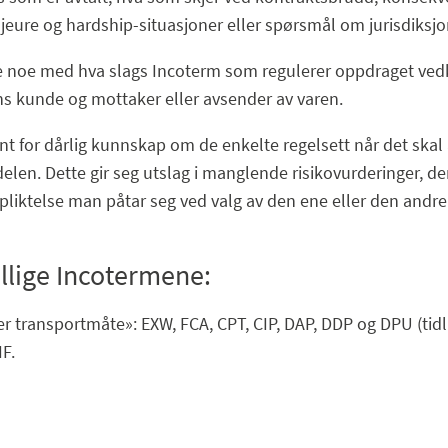
eure og hardship-situasjoner eller spørsmål om jurisdiksjo
kke noe med hva slags Incoterm som regulerer oppdraget ve
s kunde og mottaker eller avsender av varen.
nt for dårlig kunnskap om de enkelte regelsett når det skal
delen. Dette gir seg utslag i manglende risikovurderinger, 
pliktelse man påtar seg ved valg av den ene eller den andre 
ellige Incotermene:
er transportmåte»: EXW, FCA, CPT, CIP, DAP, DDP og DPU (tidl.
IF.