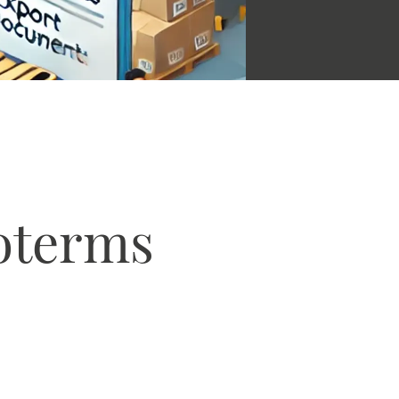
coterms