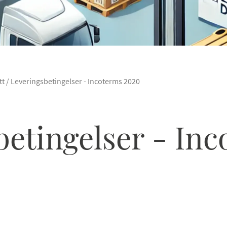
tt
/
Leveringsbetingelser - Incoterms 2020
betingelser - In