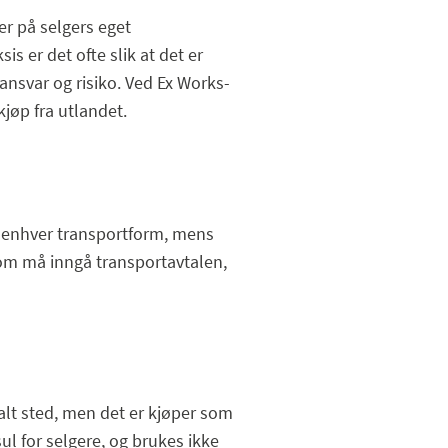
er på selgers eget
is er det ofte slik at det er
ansvar og risiko. Ved Ex Works-
kjøp fra utlandet.
ed enhver transportform, mens
som må inngå transportavtalen,
vtalt sted, men det er kjøper som
ul for selgere, og brukes ikke