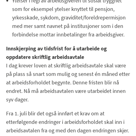
Ytelser i regi av arbeidsgiveren til sosial trygghet
som for eksempel ytelser knyttet til pensjon,
yrkesskade, sykdom, graviditet/foreldrepermisjon
med mer samt navnet på institusjoner som i den
forbindelse mottar innbetalinger fra arbeidsgiver.
Innskjerping av tidsfrist for å utarbeide og
oppdatere skriftlig arbeidsavtale
I dag krever loven at skriftlig arbeidsavtale skal være
på plass så snart som mulig og senest én måned etter
at arbeidsforholdet begynte. Denne fristen blir nå
endret. Nå må arbeidsavtalen være utarbeidet innen
syv dager.
Fra 1. juli blir det også innført et krav om at
etterfølgende endringer i arbeidsforholdet skal inn i
arbeidsavtalen fra og med den dagen endringen skjer.