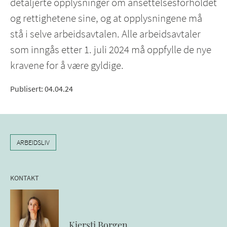
detaljerte opplysninger om ansettelsesforholdet
og rettighetene sine, og at opplysningene må
stå i selve arbeidsavtalen. Alle arbeidsavtaler
som inngås etter 1. juli 2024 må oppfylle de nye
kravene for å være gyldige.
Publisert
:
04.04.24
ARBEIDSLIV
KONTAKT
Kjersti
Borgen