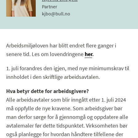
Partner
kjbo@bull.no
Arbeidsmiljøloven har blitt endret flere ganger i
senere tid. Les om lovendringene
her
.
1. juli forandres den igjen, med nye minimumskrav til
innholdet i den skriftlige arbeidsavtalen.
Hva betyr dette for arbeidsgivere?
Alle arbeidsavtaler som blir inngått etter 1. juli 2024
må oppfylle de nye kravene. Som arbeidsgiver bør
man derfor sørge for å gjennomgå og oppdatere alle
avtalemaler før dette tidspunktet. Virksomheten bør
også planlegge for hvordan håndtere tilfellene der