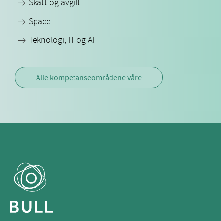
Skatt og avgift
Space
Teknologi, IT og AI
Alle kompetanseområdene våre