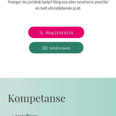
Trenger du juridisk hjelp? Ring oss eller send en e-post for
en helt uforpliktende prat.
Ring 23 01 01 01
Send e-post
Kompetanse
Anskaffelser