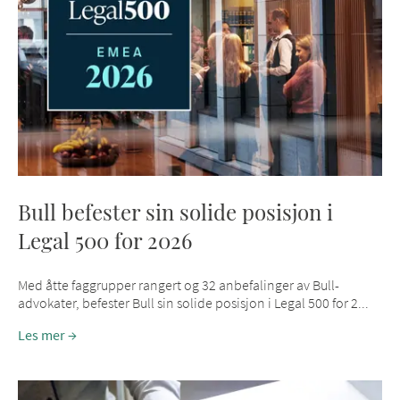
Bull befester sin solide posisjon i
Legal 500 for 2026
Med åtte faggrupper rangert og 32 anbefalinger av Bull-
advokater, befester Bull sin solide posisjon i Legal 500 for 2...
Les mer