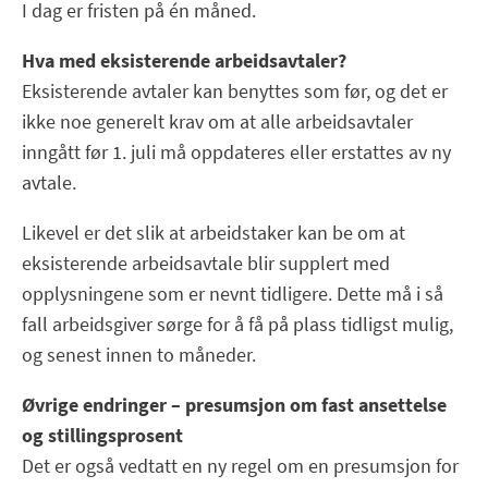
I dag er fristen på én måned.
Hva med eksisterende arbeidsavtaler?
Eksisterende avtaler kan benyttes som før, og det er
ikke noe generelt krav om at alle arbeidsavtaler
inngått før 1. juli må oppdateres eller erstattes av ny
avtale.
Likevel er det slik at arbeidstaker kan be om at
eksisterende arbeidsavtale blir supplert med
opplysningene som er nevnt tidligere. Dette må i så
fall arbeidsgiver sørge for å få på plass tidligst mulig,
og senest innen to måneder.
Øvrige endringer – presumsjon om fast ansettelse
og stillingsprosent
Det er også vedtatt en ny regel om en presumsjon for