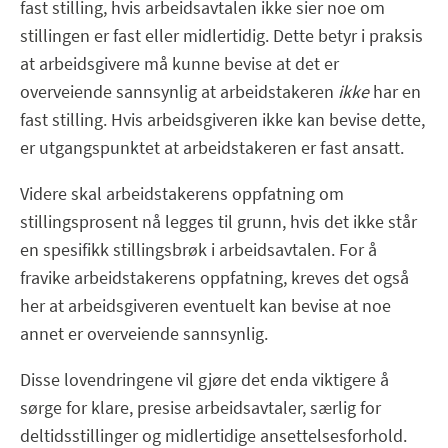
fast stilling, hvis arbeidsavtalen ikke sier noe om
stillingen er fast eller midlertidig. Dette betyr i praksis
at arbeidsgivere må kunne bevise at det er
overveiende sannsynlig at arbeidstakeren
ikke
har en
fast stilling. Hvis arbeidsgiveren ikke kan bevise dette,
er utgangspunktet at arbeidstakeren er fast ansatt.
Videre skal arbeidstakerens oppfatning om
stillingsprosent nå legges til grunn, hvis det ikke står
en spesifikk stillingsbrøk i arbeidsavtalen. For å
fravike arbeidstakerens oppfatning, kreves det også
her at arbeidsgiveren eventuelt kan bevise at noe
annet er overveiende sannsynlig.
Disse lovendringene vil gjøre det enda viktigere å
sørge for klare, presise arbeidsavtaler, særlig for
deltidsstillinger og midlertidige ansettelsesforhold.