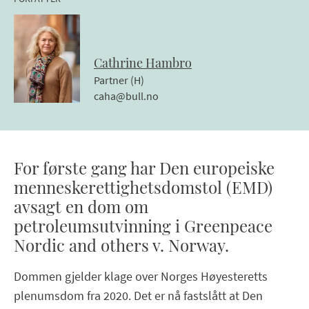
Cathrine
Hambro
Partner (H)
caha@bull.no
For første gang har Den europeiske
menneskerettighetsdomstol (EMD)
avsagt en dom om
petroleumsutvinning i
Greenpeace
Nordic and others v. Norway.
Dommen gjelder klage over Norges Høyesteretts
plenumsdom fra 2020. Det er nå fastslått at Den