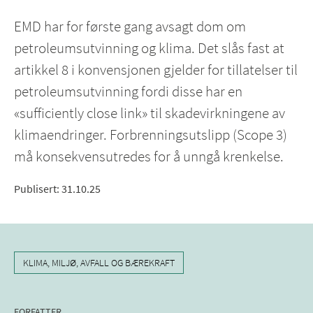
EMD har for første gang avsagt dom om
petroleumsutvinning og klima. Det slås fast at
artikkel 8 i konvensjonen gjelder for tillatelser til
petroleumsutvinning fordi disse har en
«sufficiently close link» til skadevirkningene av
klimaendringer. Forbrenningsutslipp (Scope 3)
må konsekvensutredes for å unngå krenkelse.
Publisert
:
31.10.25
KLIMA, MILJØ, AVFALL OG BÆREKRAFT
FORFATTER