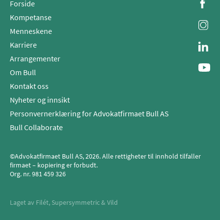
Forside
Kompetanse
Menneskene
Karriere
Arrangementer
Om Bull
Kontakt oss
Nyheter og innsikt
Personvernerklæring for Advokatfirmaet Bull AS
Bull Collaborate
©Advokatfirmaet Bull AS, 2026. Alle rettigheter til innhold tilfaller
firmaet – kopiering er forbudt.
Org. nr.
981 459 326
Laget av
Filét
,
Supersymmetric
&
Vild