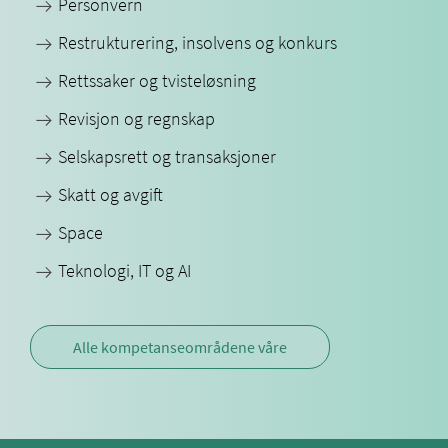
Personvern
Restrukturering, insolvens og konkurs
Rettssaker og tvisteløsning
Revisjon og regnskap
Selskapsrett og transaksjoner
Skatt og avgift
Space
Teknologi, IT og AI
Alle kompetanseområdene våre