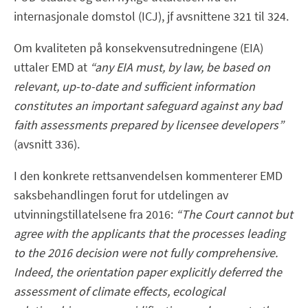
internasjonale domstol (ICJ), jf avsnittene 321 til 324.
Om kvaliteten på konsekvensutredningene (EIA)
uttaler EMD at
“any EIA must, by law, be based on
relevant, up-to-date and sufficient information
constitutes an important safeguard against any bad
faith assessments prepared by licensee developers”
(avsnitt 336).
I den konkrete rettsanvendelsen kommenterer EMD
saksbehandlingen forut for utdelingen av
utvinningstillatelsene fra 2016:
“The Court cannot but
agree with the applicants that the processes leading
to the 2016 decision were not fully comprehensive.
Indeed, the orientation paper explicitly deferred the
assessment of climate effects, ecological