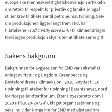
europeiske menneskerettighetskonvensjon artikkel 8
om retten til respekt for privatliv og familieliv, også
stiller krav til tillatelser til petroleumsutvinning. Selv
om produksjonen ligger langt frem i tid, har
tillatelsene
«sufficiently close link»
til klimaendringer
fordi ingen produksjon skjer uten at tillatelser er gitt.
Sakens bakgrunn
Bakgrunnen for avgjørelsen fra EMD var søksmålet
anlagt av Natur og Ungdom, Greenpeace og
Besteforeldrenes klimaaksjon i 2016, knyttet til 10
utvinningstillatelser for utvinning i Barentshavet, nord
for Norges landterritorium. Etter Høyesteretts dom i
2020 (HR-2020-2472-P), klaget organisasjonene og
seks individer Norge inn for EMD med påstand om