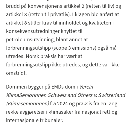
brudd på konvensjonens artikkel 2 (retten til liv) og
artikkel 8 (retten til privatliv). I klagen ble anført at
artikkel 8 stiller krav til innholdet og kvaliteten i
konsekvensutredninger knyttet til
petroleumsutvinning, blant annet at
forbrenningsutslipp (scope 3 emissions) også må
utredes. Norsk praksis har vært at
forbrenningsutslipp ikke utredes, og dette var ikke
omstridt.
Dommen bygger på EMDs dom i
Verein
KlimaSeniorinnen Schweiz and Others v. Switzerland
(Klimaseniorinnen)
fra 2024 og praksis fra en lang
rekke avgjørelser i klimasaker fra nasjonal rett og
internasjonale tribunaler.