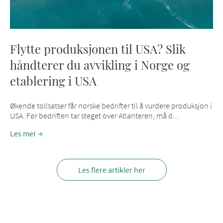
Flytte produksjonen til USA? Slik
håndterer du avvikling i Norge og
etablering i USA
Økende tollsatser får norske bedrifter til å vurdere produksjon i
USA. Før bedriften tar steget over Atlanteren, må d...
Les mer
Les flere artikler her