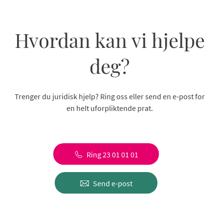
Hvordan kan vi hjelpe
deg?
Trenger du juridisk hjelp? Ring oss eller send en e-post for
en helt uforpliktende prat.
Ring 23 01 01 01
Send e-post