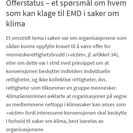
Offerstatus – et spørsmål om hvem
som kan klage til EMD i saker om
klima
Et omstridt tema i saken var om organisasjonene som
sådan kunne oppfylle kravet til å være offer for
menneskerettighetsbrudd (
«victim»
, jf. artikkel 34),
eller om dette var i strid med prinsippet om at
konvensjonen beskytter individers individuelle
rettigheter, og ikke kollektive rettigheter, dvs.
rettigheter som tilkommer en gruppe mennesker.
KlimaSeniorinnen
avklarte at organisasjoner på vegne
av medlemmene nettopp i klimasaker kan anses som
«victim»
fordi interessene konvensjonen skal beskytte
i forhold til saker om klima, best ivaretas av
organisasjonene.