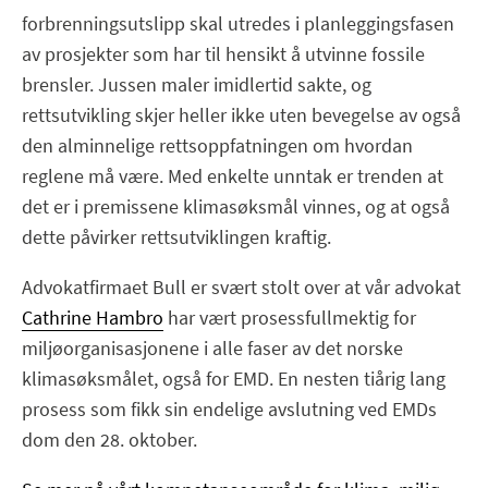
forbrenningsutslipp skal utredes i planleggingsfasen
av prosjekter som har til hensikt å utvinne fossile
brensler. Jussen maler imidlertid sakte, og
rettsutvikling skjer heller ikke uten bevegelse av også
den alminnelige rettsoppfatningen om hvordan
reglene må være. Med enkelte unntak er trenden at
det er i premissene klimasøksmål vinnes, og at også
dette påvirker rettsutviklingen kraftig.
Advokatfirmaet Bull er svært stolt over at vår advokat
Cathrine Hambro
har vært prosessfullmektig for
miljøorganisasjonene i alle faser av det norske
klimasøksmålet, også for EMD. En nesten tiårig lang
prosess som fikk sin endelige avslutning ved EMDs
dom den 28. oktober.