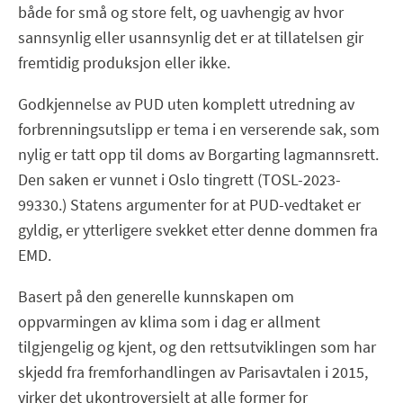
både for små og store felt, og uavhengig av hvor
sannsynlig eller usannsynlig det er at tillatelsen gir
fremtidig produksjon eller ikke.
Godkjennelse av PUD uten komplett utredning av
forbrenningsutslipp er tema i en verserende sak, som
nylig er tatt opp til doms av Borgarting lagmannsrett.
Den saken er vunnet i Oslo tingrett (TOSL-2023-
99330.) Statens argumenter for at PUD-vedtaket er
gyldig, er ytterligere svekket etter denne dommen fra
EMD.
Basert på den generelle kunnskapen om
oppvarmingen av klima som i dag er allment
tilgjengelig og kjent, og den rettsutviklingen som har
skjedd fra fremforhandlingen av Parisavtalen i 2015,
virker det ukontroversielt at alle former for