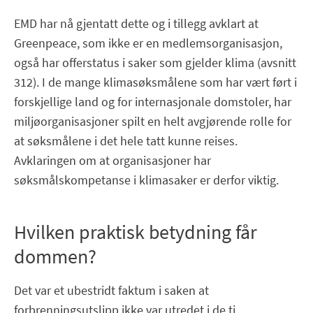
EMD har nå gjentatt dette og i tillegg avklart at
Greenpeace, som ikke er en medlemsorganisasjon,
også har offerstatus i saker som gjelder klima (avsnitt
312). I de mange klimasøksmålene som har vært ført i
forskjellige land og for internasjonale domstoler, har
miljøorganisasjoner spilt en helt avgjørende rolle for
at søksmålene i det hele tatt kunne reises.
Avklaringen om at organisasjoner har
søksmålskompetanse i klimasaker er derfor viktig.
Hvilken praktisk betydning får
dommen?
Det var et ubestridt faktum i saken at
forbrenningsutslipp ikke var utredet i de ti