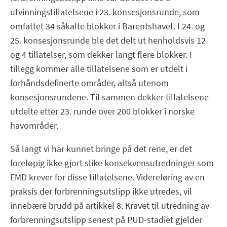
utvinningstillatelsene i 23. konsesjonsrunde, som
omfattet 34 såkalte blokker i Barentshavet. I 24. og
25. konsesjonsrunde ble det delt ut henholdsvis 12
og 4 tillatelser, som dekker langt flere blokker. I
tillegg kommer alle tillatelsene som er utdelt i
forhåndsdefinerte områder, altså utenom
konsesjonsrundene. Til sammen dekker tillatelsene
utdelte etter 23. runde over 200 blokker i norske
havområder.
Så langt vi har kunnet bringe på det rene, er det
foreløpig ikke gjort slike konsekvensutredninger som
EMD krever for disse tillatelsene. Videreføring av en
praksis der forbrenningsutslipp ikke utredes, vil
innebære brudd på artikkel 8. Kravet til utredning av
forbrenningsutslipp senest på PUD-stadiet gjelder