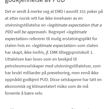
Det er verdt å merke seg at EMD i avsnitt 331 peker på
at etter norsk rett har ikke innehaver av en
utvinningstillatelse en
«legitimate expectation that a
PDO will be approved»
. Begrepet
«legitimate
expectation»
refererer til mulig erstatningsplikt for
staten hvis en
«legitimate expectation»
som staten
har skapt, ikke innfris, jf. EMK tilleggsprotokoll 1.
Uttalelsen kan leses som en beskjed til
petroleumsselskaper med utvinningstillatelser, som
har brukt milliarder på prøveboring, men ennå ikke
oppnådd godkjent PUD. Disse selskapene har tatt en
økonomisk og klimarelatert risiko som de må
forvente å bære selv.