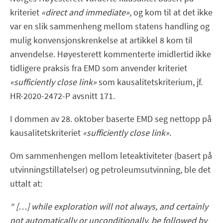
kriteriet
«direct and immediate»
, og kom til at det ikke
var en slik sammenheng mellom statens handling og
mulig konvensjonskrenkelse at artikkel 8 kom til
anvendelse. Høyesterett kommenterte imidlertid ikke
tidligere praksis fra EMD som anvender kriteriet
«sufficiently close link»
som kausalitetskriterium, jf.
HR-2020-2472-P avsnitt 171.
I dommen av 28. oktober baserte EMD seg nettopp på
kausalitetskriteriet
«sufficiently close link».
Om sammenhengen mellom leteaktiviteter (basert på
utvinningstillatelser) og petroleumsutvinning, ble det
uttalt at:
“ […] while exploration will not always, and certainly
not automatically or unconditionally, be followed by