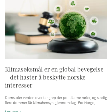
Klimasøksmål er en global bevegelse
– det haster å beskytte norske
interesser
Domstoler verden over tar grep der politikerne nøler, og stadig
flere dommer får klimahensyn gjennomslag. For Norge, ...
Les mer