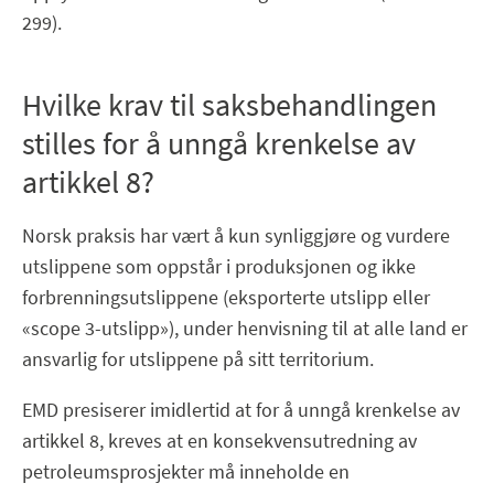
299).
Hvilke krav til saksbehandlingen
stilles for å unngå krenkelse av
artikkel 8?
Norsk praksis har vært å kun synliggjøre og vurdere
utslippene som oppstår i produksjonen og ikke
forbrenningsutslippene (eksporterte utslipp eller
«scope 3-utslipp»), under henvisning til at alle land er
ansvarlig for utslippene på sitt territorium.
EMD presiserer imidlertid at for å unngå krenkelse av
artikkel 8, kreves at en konsekvensutredning av
petroleumsprosjekter må inneholde en