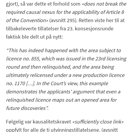
gjort), så var dette et forhold som
«does not break the
required causal nexus for the applicability of Article 8
of the Convention»
(avsnitt 295). Retten viste her til at
tilbakeleverte tillatelser fra 23. konsesjonsrunde
faktisk ble delt ut på nytt:
“This has indeed happened with the area subject to
licence no. 855, which was issued in the 23rd licensing
round and then relinquished, and the area being
ultimately relicensed under a new production licence
no. 1170 […]. In the Court’s view, this example
demonstrates the applicants’ argument that even a
relinquished licence maps out an opened area for
future discoveries”.
Følgelig var kausalitetskravet
«sufficiently close link»
oppfylt for alle de ti utvinningstillatelsene. (avsnitt