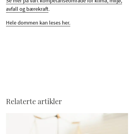
Se mer på vårt kompetanseområde for klima, miljø,
avfall og bærekraft
.
Hele dommen kan leses her.
Relaterte artikler