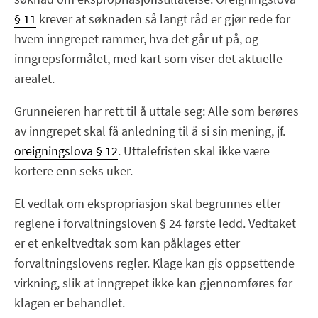
§ 11
krever at søknaden så langt råd er gjør rede for
hvem inngrepet rammer, hva det går ut på, og
inngrepsformålet, med kart som viser det aktuelle
arealet.
Grunneieren har rett til å uttale seg: Alle som berøres
av inngrepet skal få anledning til å si sin mening, jf.
oreigningslova § 12
. Uttalefristen skal ikke være
kortere enn seks uker.
Et vedtak om ekspropriasjon skal begrunnes etter
reglene i forvaltningsloven § 24 første ledd. Vedtaket
er et enkeltvedtak som kan påklages etter
forvaltningslovens regler. Klage kan gis oppsettende
virkning, slik at inngrepet ikke kan gjennomføres før
klagen er behandlet.