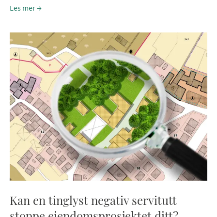
Les mer
Kan en tinglyst negativ servitutt
stoppe eiendomsprosjektet ditt?