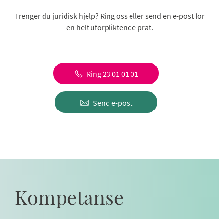
Trenger du juridisk hjelp? Ring oss eller send en e-post for
en helt uforpliktende prat.
Ring 23 01 01 01
Send e-post
Kompetanse