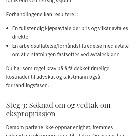
forlik enn ved rettslig skjønn.
Forhandlingene kan resultere i:
En fullstendig kjøpsavtale der pris og vilkår avtales
direkte
En arbeidstillatelse/forhåndstiltredelse med avtale
om at erstatningen fastsettes ved avtaleskjønn
Du har som regel krav på å få dekket rimelige
kostnader til advokat og takstmann også i
forhandlingsfasen.
Steg 3: Søknad om og vedtak om
ekspropriasjon
Dersom partene ikke oppnår enighet, fremmes
søknad om ekspropriasjonstillatelse. Oreigningslova