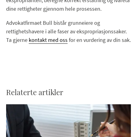
eksproprianten, beregne korrekt erstatning og ivareta
dine rettigheter gjennom hele prosessen.
Advokatfirmaet Bull bistår grunneiere og
rettighetshavere i alle faser av ekspropriasjonssaker.
Ta gjerne
kontakt med oss
for en vurdering av din sak.
Relaterte artikler