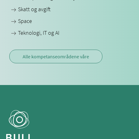
Skatt og avgift
Space
Teknologi, IT og AI
Alle kompetanseområdene våre