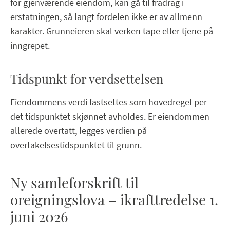
for gjenværende eiendom, kan gå til fradrag i
erstatningen, så langt fordelen ikke er av allmenn
karakter. Grunneieren skal verken tape eller tjene på
inngrepet.
Tidspunkt for verdsettelsen
Eiendommens verdi fastsettes som hovedregel per
det tidspunktet skjønnet avholdes. Er eiendommen
allerede overtatt, legges verdien på
overtakelsestidspunktet til grunn.
Ny samleforskrift til
oreigningslova – ikrafttredelse 1.
juni 2026