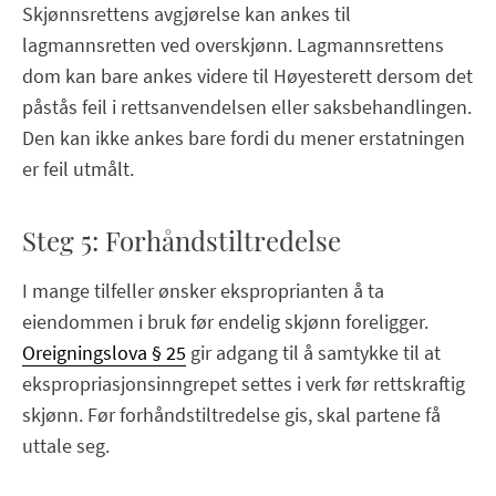
Skjønnsrettens avgjørelse kan ankes til
lagmannsretten ved overskjønn. Lagmannsrettens
dom kan bare ankes videre til Høyesterett dersom det
påstås feil i rettsanvendelsen eller saksbehandlingen.
Den kan ikke ankes bare fordi du mener erstatningen
er feil utmålt.
Steg 5: Forhåndstiltredelse
I mange tilfeller ønsker eksproprianten å ta
eiendommen i bruk før endelig skjønn foreligger.
Oreigningslova § 25
gir adgang til å samtykke til at
ekspropriasjonsinngrepet settes i verk før rettskraftig
skjønn. Før forhåndstiltredelse gis, skal partene få
uttale seg.