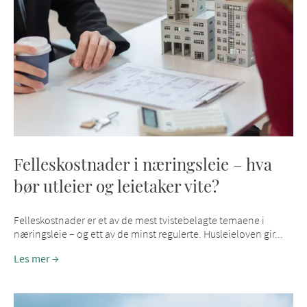
Felleskostnader i næringsleie – hva
bør utleier og leietaker vite?
Felleskostnader er et av de mest tvistebelagte temaene i
næringsleie – og ett av de minst regulerte. Husleieloven gir...
Les mer