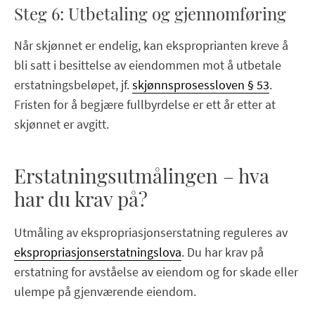
Steg 6: Utbetaling og gjennomføring
Når skjønnet er endelig, kan eksproprianten kreve å
bli satt i besittelse av eiendommen mot å utbetale
erstatningsbeløpet, jf.
skjønnsprosessloven § 53
.
Fristen for å begjære fullbyrdelse er ett år etter at
skjønnet er avgitt.
Erstatningsutmålingen – hva
har du krav på?
Utmåling av ekspropriasjonserstatning reguleres av
ekspropriasjonserstatningslova
. Du har krav på
erstatning for avståelse av eiendom og for skade eller
ulempe på gjenværende eiendom.