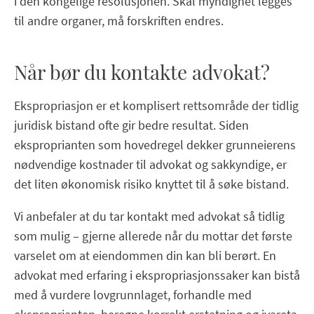
i den kongelige resolusjonen. Skal myndighet legges
til andre organer, må forskriften endres.
Når bør du kontakte advokat?
Ekspropriasjon er et komplisert rettsområde der tidlig
juridisk bistand ofte gir bedre resultat. Siden
eksproprianten som hovedregel dekker grunneierens
nødvendige kostnader til advokat og sakkyndige, er
det liten økonomisk risiko knyttet til å søke bistand.
Vi anbefaler at du tar kontakt med advokat så tidlig
som mulig – gjerne allerede når du mottar det første
varselet om at eiendommen din kan bli berørt. En
advokat med erfaring i ekspropriasjonssaker kan bistå
med å vurdere lovgrunnlaget, forhandle med