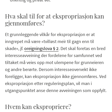
Hva skal til for at ekspropriasjon kan
gjennomføres?
Et grunnleggende vilkår for ekspropriasjon er at
inngrepet må være «tvilløst meir til gagn enn til
skade», jf.
oreigningslova § 2
. Det skal foretas en bred
interesseavveining der fordelene for samfunnet ved
tiltaket må veies opp mot ulempene for grunneieren
og andre berørte. Dersom interesseovervekt ikke
foreligger, kan ekspropriasjon ikke gjennomføres. Ved
ekspropriasjon etter reguleringsplan, vil man i
utgangspunktet anse denne avveiningen som oppfylt.
Hvem kan ekspropriere?