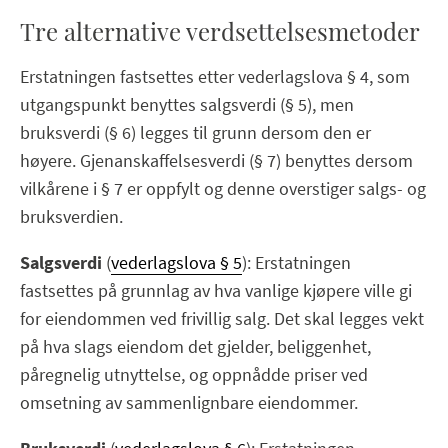
Tre alternative verdsettelsesmetoder
Erstatningen fastsettes etter vederlagslova § 4, som
utgangspunkt benyttes salgsverdi (§ 5), men
bruksverdi (§ 6) legges til grunn dersom den er
høyere. Gjenanskaffelsesverdi (§ 7) benyttes dersom
vilkårene i § 7 er oppfylt og denne overstiger salgs- og
bruksverdien.
Salgsverdi
(
vederlagslova § 5
): Erstatningen
fastsettes på grunnlag av hva vanlige kjøpere ville gi
for eiendommen ved frivillig salg. Det skal legges vekt
på hva slags eiendom det gjelder, beliggenhet,
påregnelig utnyttelse, og oppnådde priser ved
omsetning av sammenlignbare eiendommer.