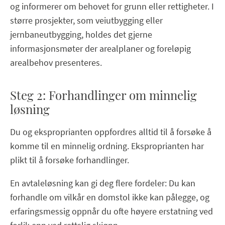
og informerer om behovet for grunn eller rettigheter. I
større prosjekter, som veiutbygging eller
jernbaneutbygging, holdes det gjerne
informasjonsmøter der arealplaner og foreløpig
arealbehov presenteres.
Steg 2: Forhandlinger om minnelig
løsning
Du og eksproprianten oppfordres alltid til å forsøke å
komme til en minnelig ordning. Eksproprianten har
plikt til å forsøke forhandlinger.
En avtaleløsning kan gi deg flere fordeler: Du kan
forhandle om vilkår en domstol ikke kan pålegge, og
erfaringsmessig oppnår du ofte høyere erstatning ved