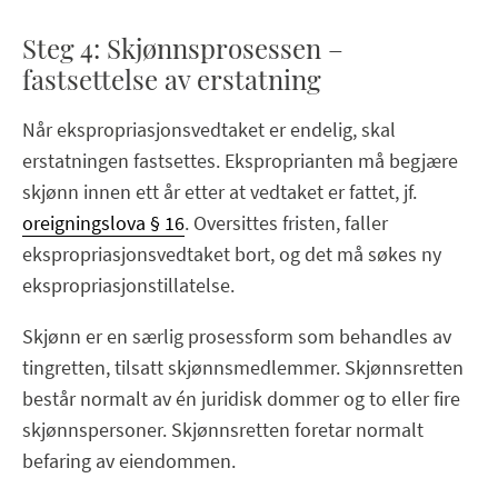
Steg 4: Skjønnsprosessen –
fastsettelse av erstatning
Når ekspropriasjonsvedtaket er endelig, skal
erstatningen fastsettes. Eksproprianten må begjære
skjønn innen ett år etter at vedtaket er fattet, jf.
oreigningslova § 16
. Oversittes fristen, faller
ekspropriasjonsvedtaket bort, og det må søkes ny
ekspropriasjonstillatelse.
Skjønn er en særlig prosessform som behandles av
tingretten, tilsatt skjønnsmedlemmer. Skjønnsretten
består normalt av én juridisk dommer og to eller fire
skjønnspersoner. Skjønnsretten foretar normalt
befaring av eiendommen.