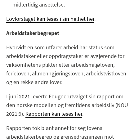
midlertidig ansettelse.
Lovforslaget kan leses i sin helhet her
.
Arbeidstakerbegrepet
Hvorvidt en som utfører arbeid har status som
arbeidstaker eller oppdragstaker er avgjørende for
virksomhetens plikter etter arbeidsmiljøloven,
ferieloven, allmenngjøringsloven, arbeidstvistloven
og en rekke andre lover.
I juni 2021 leverte Fougnerutvalget sin rapport om
den norske modellen og fremtidens arbeidsliv (NOU
2021:9).
Rapporten kan leses her
.
Rapporten tok blant annet for seg lovens
arbeidstakerbegrep og grensedragningen mot