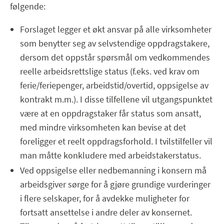
følgende:
Forslaget legger et økt ansvar på alle virksomheter
som benytter seg av selvstendige oppdragstakere,
dersom det oppstår spørsmål om vedkommendes
reelle arbeidsrettslige status (f.eks. ved krav om
ferie/feriepenger, arbeidstid/overtid, oppsigelse av
kontrakt m.m.). I disse tilfellene vil utgangspunktet
være at en oppdragstaker får status som ansatt,
med mindre virksomheten kan bevise at det
foreligger et reelt oppdragsforhold. I tvilstilfeller vil
man måtte konkludere med arbeidstakerstatus.
Ved oppsigelse eller nedbemanning i konsern må
arbeidsgiver sørge for å gjøre grundige vurderinger
i flere selskaper, for å avdekke muligheter for
fortsatt ansettelse i andre deler av konsernet.