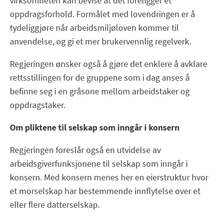
virksomheten kan bevise at det foreligger et
oppdragsforhold. Formålet med lovendringen er å
tydeliggjøre når arbeidsmiljøloven kommer til
anvendelse, og gi et mer brukervennlig regelverk.
Regjeringen ønsker også å gjøre det enklere å avklare
rettsstillingen for de gruppene som i dag anses å
befinne seg i en gråsone mellom arbeidstaker og
oppdragstaker.
Om pliktene til selskap som inngår i konsern
Regjeringen foreslår også en utvidelse av
arbeidsgiverfunksjonene til selskap som inngår i
konsern. Med konsern menes her en eierstruktur hvor
et morselskap har bestemmende innflytelse over et
eller flere datterselskap.