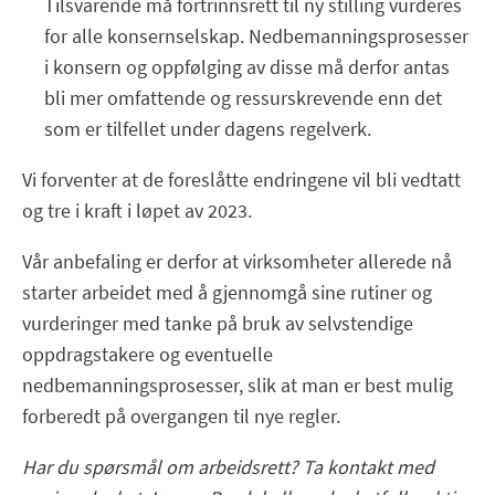
Tilsvarende må fortrinnsrett til ny stilling vurderes
for alle konsernselskap. Nedbemanningsprosesser
i konsern og oppfølging av disse må derfor antas
bli mer omfattende og ressurskrevende enn det
som er tilfellet under dagens regelverk.
Vi forventer at de foreslåtte endringene vil bli vedtatt
og tre i kraft i løpet av 2023.
Vår anbefaling er derfor at virksomheter allerede nå
starter arbeidet med å gjennomgå sine rutiner og
vurderinger med tanke på bruk av selvstendige
oppdragstakere og eventuelle
nedbemanningsprosesser, slik at man er best mulig
forberedt på overgangen til nye regler.
Har du spørsmål om arbeidsrett? Ta kontakt med