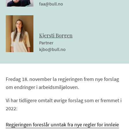
faa@bull.no
Kjersti
Borgen
Partner
kjbo@bull.no
Fredag 18. november la regjeringen frem nye forslag
om endringer i arbeidsmiljøloven.
Vi har tidligere omtalt øvrige forslag som er fremmet i
2022:
Regjeringen foreslår unntak fra nye regler for innleie