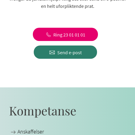
en helt uforpliktende prat.
Ring 23 01 01 01
Send e-post
Kompetanse
Anskaffelser