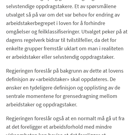
selvstendige oppdragstakere. Et av spørsmålene
utvalget så på var om det var behov for endring av
arbeidstakerbegrepet i loven for å forhindre
omgåelser og feilklassifiseringer. Utvalget peker på at
dagens regelverk bidrar til tvilstilfeller, da det for
enkelte grupper fremstår uklart om man i realiteten
er arbeidstaker eller selvstendig oppdragstaker.
Regjeringen foreslår på bakgrunn av dette at lovens
definisjon av «arbeidstaker» skal oppdateres. De
ønsker en tydeligere definisjon og opplisting av de
sentrale momentene for grensedragning mellom
arbeidstaker og oppdragstaker.
Regjeringen foreslår også at en normalt må gå ut fra
at det foreligger et arbeidsforhold med mindre