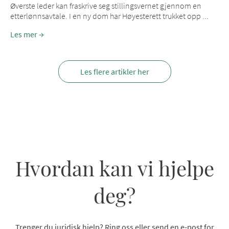
Øverste leder kan fraskrive seg stillingsvernet gjennom en
etterlønnsavtale. I en ny dom har Høyesterett trukket opp ...
Les mer
Les flere artikler her
Hvordan kan vi hjelpe
deg?
Trenger du juridisk hjelp? Ring oss eller send en e-post for