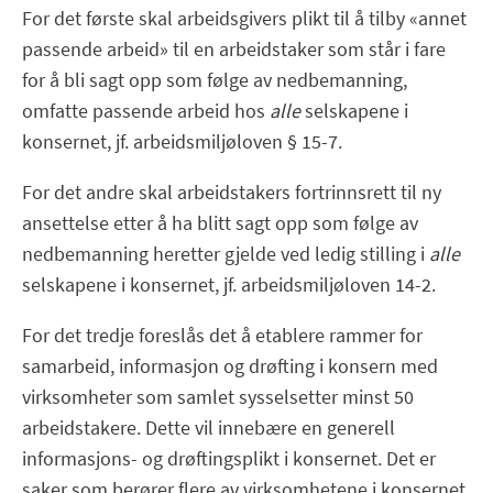
For det første skal arbeidsgivers plikt til å tilby «annet
passende arbeid» til en arbeidstaker som står i fare
for å bli sagt opp som følge av nedbemanning,
omfatte passende arbeid hos
alle
selskapene i
konsernet, jf. arbeidsmiljøloven § 15-7.
For det andre skal arbeidstakers fortrinnsrett til ny
ansettelse etter å ha blitt sagt opp som følge av
nedbemanning heretter gjelde ved ledig stilling i
alle
selskapene i konsernet, jf. arbeidsmiljøloven 14-2.
For det tredje foreslås det å etablere rammer for
samarbeid, informasjon og drøfting i konsern med
virksomheter som samlet sysselsetter minst 50
arbeidstakere. Dette vil innebære en generell
informasjons- og drøftingsplikt i konsernet. Det er
saker som berører flere av virksomhetene i konsernet