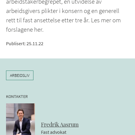
arbeidstakerbegrepet, en utvidelse av
arbeidsgivers plikter i konsern og en generell
rett til fast ansettelse etter tre år. Les mer om
forslagene her.
Publisert
:
25.11.22
ARBEIDSLIV
KONTAKTER
Fredrik
Aasrum
Fast advokat