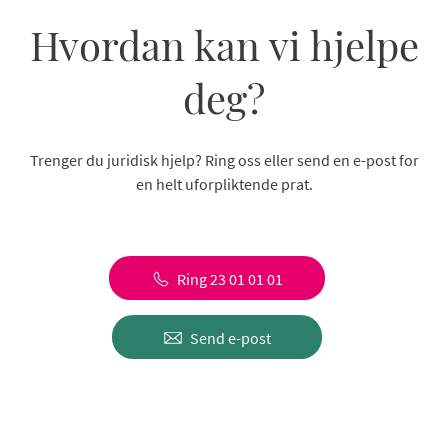
Hvordan kan vi hjelpe
deg?
Trenger du juridisk hjelp? Ring oss eller send en e-post for
en helt uforpliktende prat.
Ring 23 01 01 01
Send e-post