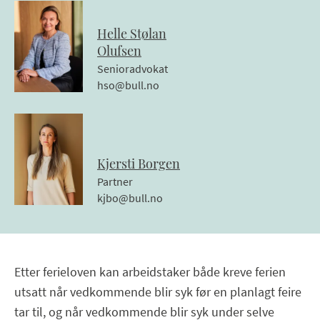
Helle
Stølan
Olufsen
Senioradvokat
hso@bull.no
Kjersti
Borgen
Partner
kjbo@bull.no
Etter ferieloven kan arbeidstaker både kreve ferien
utsatt når vedkommende blir syk før en planlagt feire
tar til, og når vedkommende blir syk under selve