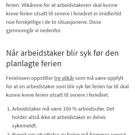
ferien. Vilkårene for at arbeidstakeren skal kunne
kreve ferien utsatt til senere i ferieåret er imidlertid
noe forskjellige i de to situasjonene. Disse
gjennomgår vi nedenfor.
Når arbeidstaker blir syk før den
planlagte ferien
Ferieloven oppstiller
tre vilkår
som må være oppfylt
for at en arbeidstaker som blir syk før ferien tar til skal
kunne kreve ferien utsatt til senere i ferieåret.
Arbeidstaker må være 100 % arbeidsufør. Det
holder altså ikke at arbeidstaker er delvis
sykemeldt.
Kravet om utsettelse av ferien må fremmes senest