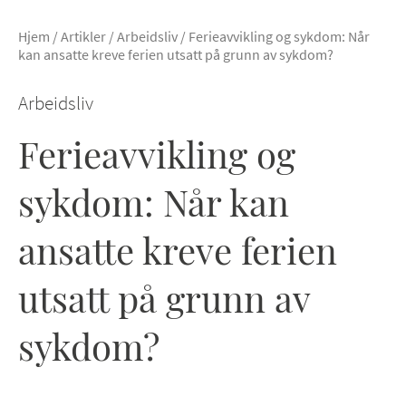
Hjem
/
Artikler
/
Arbeidsliv
/
Ferieavvikling og sykdom: Når
kan ansatte kreve ferien utsatt på grunn av sykdom?
Arbeidsliv
Ferieavvikling og
sykdom: Når kan
ansatte kreve ferien
utsatt på grunn av
sykdom?