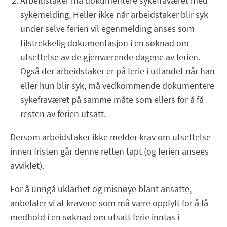
Arbeidstaker må dokumentere sykefraværet med
sykemelding. Heller ikke når arbeidstaker blir syk
under selve ferien vil egenmelding anses som
tilstrekkelig dokumentasjon i en søknad om
utsettelse av de gjenværende dagene av ferien.
Også der arbeidstaker er på ferie i utlandet når han
eller hun blir syk, må vedkommende dokumentere
sykefraværet på samme måte som ellers for å få
resten av ferien utsatt.
Dersom arbeidstaker ikke melder krav om utsettelse
innen fristen går denne retten tapt (og ferien ansees
avviklet).
For å unngå uklarhet og misnøye blant ansatte,
anbefaler vi at kravene som må være oppfylt for å få
medhold i en søknad om utsatt ferie inntas i