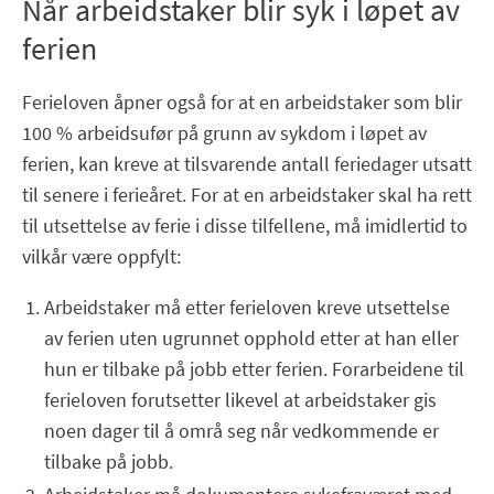
Når arbeidstaker blir syk i løpet av
ferien
Ferieloven åpner også for at en arbeidstaker som blir
100 % arbeidsufør på grunn av sykdom i løpet av
ferien, kan kreve at tilsvarende antall feriedager utsatt
til senere i ferieåret. For at en arbeidstaker skal ha rett
til utsettelse av ferie i disse tilfellene, må imidlertid to
vilkår være oppfylt:
Arbeidstaker må etter ferieloven kreve utsettelse
av ferien uten ugrunnet opphold etter at han eller
hun er tilbake på jobb etter ferien. Forarbeidene til
ferieloven forutsetter likevel at arbeidstaker gis
noen dager til å områ seg når vedkommende er
tilbake på jobb.