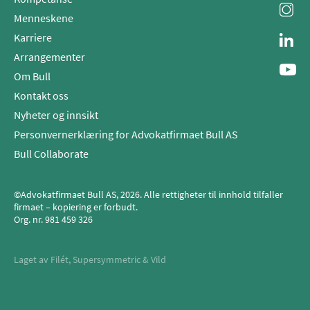
Menneskene
Karriere
Arrangementer
Om Bull
Kontakt oss
Nyheter og innsikt
Personvernerklæring for Advokatfirmaet Bull AS
Bull Collaborate
©Advokatfirmaet Bull AS, 2026. Alle rettigheter til innhold tilfaller
firmaet – kopiering er forbudt.
Org. nr.
981 459 326
Laget av
Filét
,
Supersymmetric
&
Vild