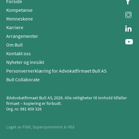
Forside
Kompetanse
Menneskene
Karriere
Arrangementer
Om Bull
Kontakt oss
Nyheter og innsikt
Personvernerklæring for Advokatfirmaet Bull AS
Bull Collaborate
©Advokatfirmaet Bull AS, 2026. Alle rettigheter til innhold tilfaller
firmaet – kopiering er forbudt.
Org. nr.
981 459 326
Laget av
Filét
,
Supersymmetric
&
Vild