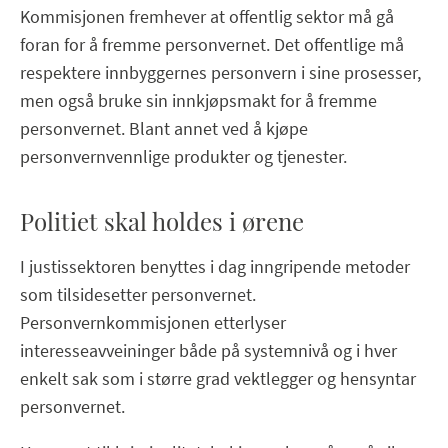
Kommisjonen fremhever at offentlig sektor må gå
foran for å fremme personvernet. Det offentlige må
respektere innbyggernes personvern i sine prosesser,
men også bruke sin innkjøpsmakt for å fremme
personvernet. Blant annet ved å kjøpe
personvernvennlige produkter og tjenester.
Politiet skal holdes i ørene
I justissektoren benyttes i dag inngripende metoder
som tilsidesetter personvernet.
Personvernkommisjonen etterlyser
interesseavveininger både på systemnivå og i hver
enkelt sak som i større grad vektlegger og hensyntar
personvernet.