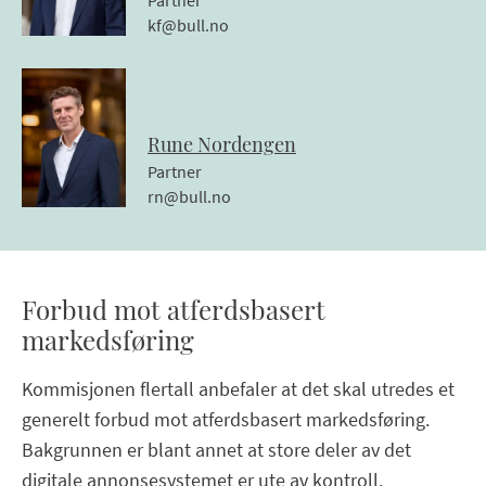
kf@bull.no
Rune
Nordengen
Partner
rn@bull.no
Forbud mot atferdsbasert
markedsføring
Kommisjonen flertall anbefaler at det skal utredes et
generelt forbud mot atferdsbasert markedsføring.
Bakgrunnen er blant annet at store deler av det
digitale annonsesystemet er ute av kontroll.