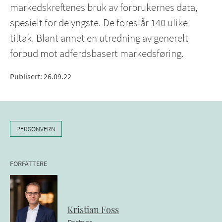
markedskreftenes bruk av forbrukernes data,
spesielt for de yngste. De foreslår 140 ulike
tiltak. Blant annet en utredning av generelt
forbud mot adferdsbasert markedsføring.
Publisert
:
26.09.22
PERSONVERN
FORFATTERE
Kristian
Foss
Partner