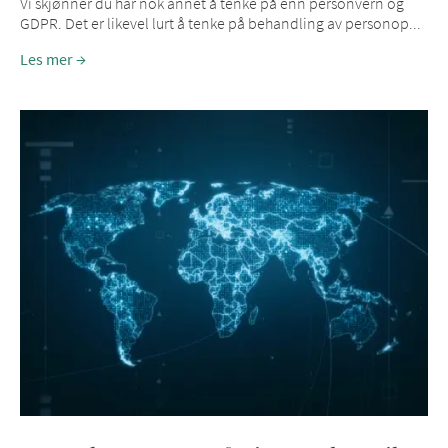
Vi skjønner du har nok annet å tenke på enn personvern og
GDPR. Det er likevel lurt å tenke på behandling av personop...
Les mer