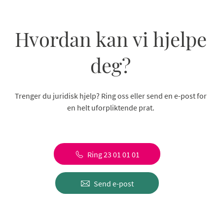
Hvordan kan vi hjelpe
deg?
Trenger du juridisk hjelp? Ring oss eller send en e-post for
en helt uforpliktende prat.
Ring 23 01 01 01
Send e-post