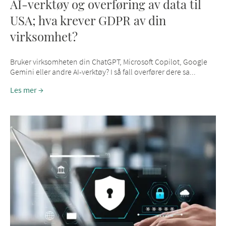
AI-verktøy og overføring av data til
USA; hva krever GDPR av din
virksomhet?
Bruker virksomheten din ChatGPT, Microsoft Copilot, Google
Gemini eller andre AI-verktøy? I så fall overfører dere sa...
Les mer