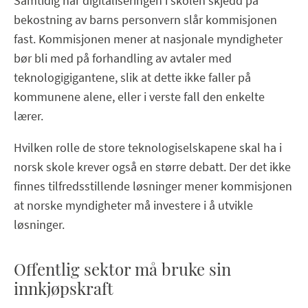
Samtidig har digitaliseringen i skolen skjedd på
bekostning av barns personvern slår kommisjonen
fast. Kommisjonen mener at nasjonale myndigheter
bør bli med på forhandling av avtaler med
teknologigigantene, slik at dette ikke faller på
kommunene alene, eller i verste fall den enkelte
lærer.
Hvilken rolle de store teknologiselskapene skal ha i
norsk skole krever også en større debatt. Der det ikke
finnes tilfredsstillende løsninger mener kommisjonen
at norske myndigheter må investere i å utvikle
løsninger.
Offentlig sektor må bruke sin
innkjøpskraft