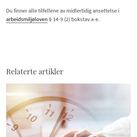
Du finner alle tilfellene av midlertidig ansettelse i
arbeidsmiljøloven
§ 14-9 (2) bokstav a-e.
Relaterte artikler