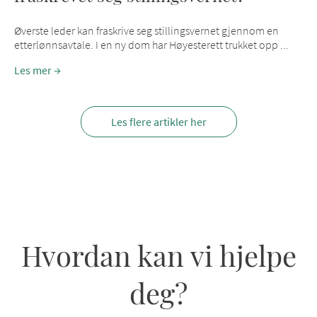
Øverste leder kan fraskrive seg stillingsvernet gjennom en
etterlønnsavtale. I en ny dom har Høyesterett trukket opp ...
Les mer
Les flere artikler her
Hvordan kan vi hjelpe
deg?