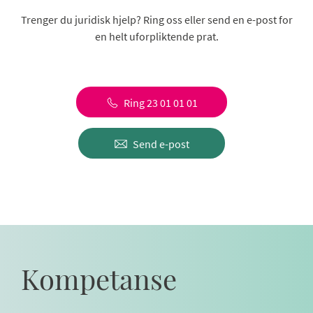
Trenger du juridisk hjelp? Ring oss eller send en e-post for
en helt uforpliktende prat.
Ring 23 01 01 01
Send e-post
Kompetanse