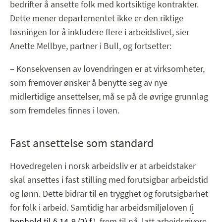
bedrifter å ansette folk med kortsiktige kontrakter.
Dette mener departementet ikke er den riktige
løsningen for å inkludere flere i arbeidslivet, sier
Anette Mellbye, partner i Bull, og fortsetter:
– Konsekvensen av lovendringen er at virksomheter,
som fremover ønsker å benytte seg av nye
midlertidige ansettelser, må se på de øvrige grunnlag
som fremdeles finnes i loven.
Fast ansettelse som standard
Hovedregelen i norsk arbeidsliv er at arbeidstaker
skal ansettes i fast stilling med forutsigbar arbeidstid
og lønn. Dette bidrar til en trygghet og forutsigbarhet
for folk i arbeid. Samtidig har arbeidsmiljøloven (
i
henhold til § 14-9 (2) f.
), frem til nå, latt arbeidsgivere