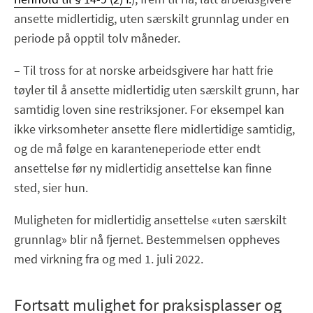
ansette midlertidig, uten særskilt grunnlag under en
periode på opptil tolv måneder.
– Til tross for at norske arbeidsgivere har hatt frie
tøyler til å ansette midlertidig uten særskilt grunn, har
samtidig loven sine restriksjoner. For eksempel kan
ikke virksomheter ansette flere midlertidige samtidig,
og de må følge en karanteneperiode etter endt
ansettelse før ny midlertidig ansettelse kan finne
sted, sier hun.
Muligheten for midlertidig ansettelse «uten særskilt
grunnlag» blir nå fjernet. Bestemmelsen oppheves
med virkning fra og med 1. juli 2022.
Fortsatt mulighet for praksisplasser og