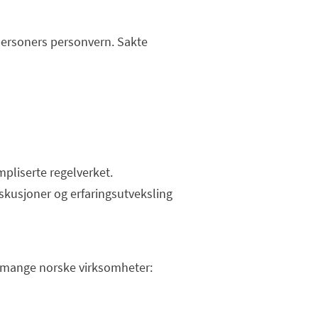
tpersoners personvern. Sakte
pliserte regelverket.
skusjoner og erfaringsutveksling
r mange norske virksomheter: