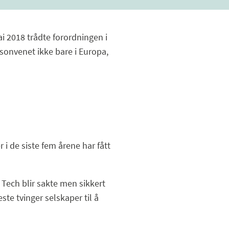
i 2018 trådte forordningen i
rsonvenet ikke bare i Europa,
i de siste fem årene har fått
g Tech blir sakte men sikkert
ste tvinger selskaper til å