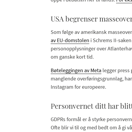
USA begrenser masseover
Som følge av amerikansk masseoverv
av EU-domstolen
i Schrems II-saken 
personopplysninger over Atlanterhave
om ganske kort tid.
Bøteleggingen av Meta
legger press 
manglende overføringsgrunnlag, har 
Instagram for europeere.
Personvernet ditt har blit
GDPRs formål er å styrke personvernre
Ofte blir vi til og med bedt om å gi 