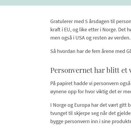
Gratulerer med 5 årsdagen til perso
kraft i EU, og like etter i Norge. De
men også i USA og resten av verden.
Så hvordan har de fem årene med G
Personvernet har blitt et 
På papiret hadde vi personvern også 
øynene opp for hvor viktig det er m
I Norge og Europa har det vært gitt b
tvunget til skjerpe seg når det gjeld
bygge personvern inn i sine produkter