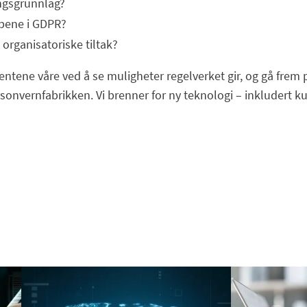
ngsgrunnlag?
ppene i GDPR?
organisatoriske tiltak?
entene våre ved å se muligheter regelverket gir, og gå frem på
sonvernfabrikken. Vi brenner for ny teknologi – inkludert ku