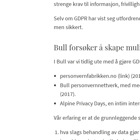
strenge krav til informasjon, frivilli
Selv om GDPR har vist seg utfordrend
men sikkert.
Bull forsøker å skape mul
I Bull var vi tidlig ute med å gjøre GD
personvernfabrikken.no (link) (20
Bull personvernnettverk, med medl
(2017).
Alpine Privacy Days, en intim inte
Vår erfaring er at de grunnleggende
hva slags behandling av data gjø