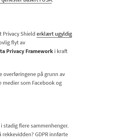
 Privacy Shield
erklært ugyldig
lig flyt av
ta Privacy Framework
i kraft
pe overføringene på grunn av
ale medier som Facebook og
t i stadig flere sammenhenger.
stå rekkevidden? GDPR innførte