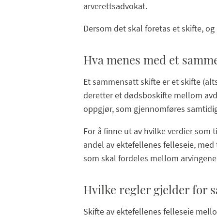
arverettsadvokat.
Dersom det skal foretas et skifte, o
Hva menes med et sammen
Et sammensatt skifte er et skifte (alt
deretter et dødsboskifte mellom avd
oppgjør, som gjennomføres samtidig
For å finne ut av hvilke verdier som 
andel av ektefellenes felleseie, med
som skal fordeles mellom arvingene
Hvilke regler gjelder for
Skifte av ektefellenes felleseie mel