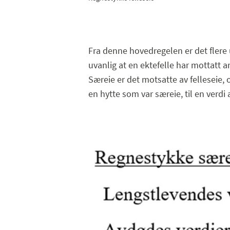
Fra denne hovedregelen er det flere 
uvanlig at en ektefelle har mottatt a
Særeie er det motsatte av felleseie, 
en hytte som var særeie, til en verd