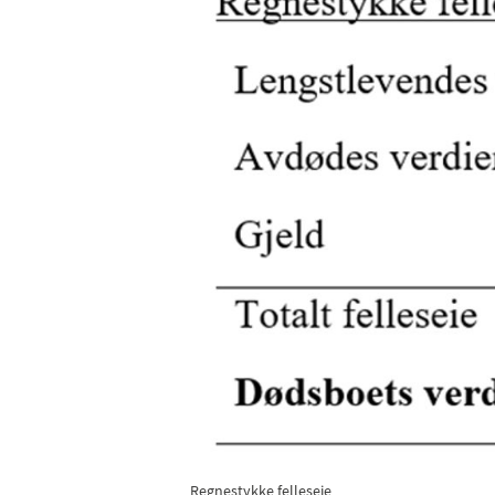
Regnestykke felleseie