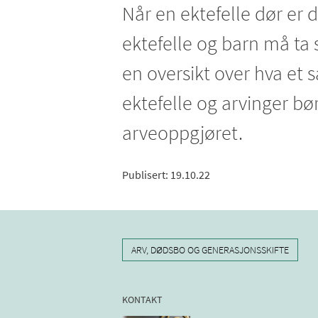
Når en ektefelle dør er
ektefelle og barn må ta st
en oversikt over hva et 
ektefelle og arvinger bø
arveoppgjøret.
Publisert
:
19.10.22
ARV, DØDSBO OG GENERASJONSSKIFTE
KONTAKT