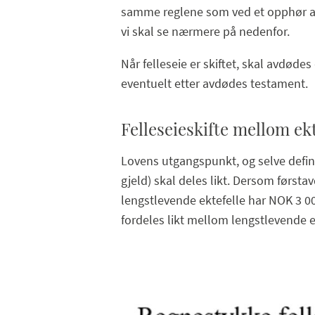
samme reglene som ved et opphør av 
vi skal se nærmere på nedenfor.
Når felleseie er skiftet, skal avdød
eventuelt etter avdødes testament.
Felleseieskifte mellom ekt
Lovens utgangspunkt, og selve defini
gjeld) skal deles likt. Dersom førsta
lengstlevende ektefelle har NOK 3 0
fordeles likt mellom lengstlevende e