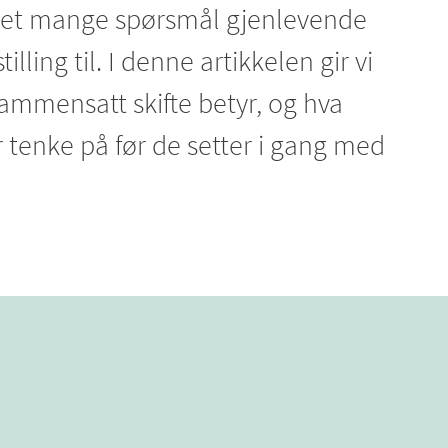
 det mange spørsmål gjenlevende
illing til. I denne artikkelen gir vi
sammensatt skifte betyr, og hva
r tenke på før de setter i gang med