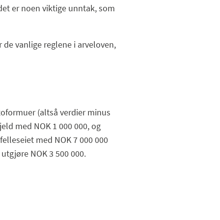
et er noen viktige unntak, som
 de vanlige reglene i arveloven,
toformuer (altså verdier minus
 gjeld med NOK 1 000 000, og
ofelleseiet med NOK 7 000 000
 utgjøre NOK 3 500 000.