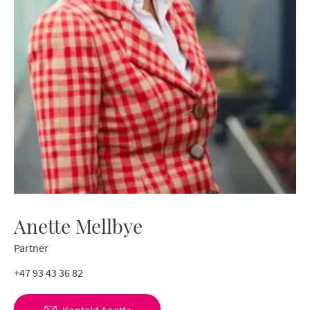
Anette Mellbye
Partner
+47 93 43 36 82