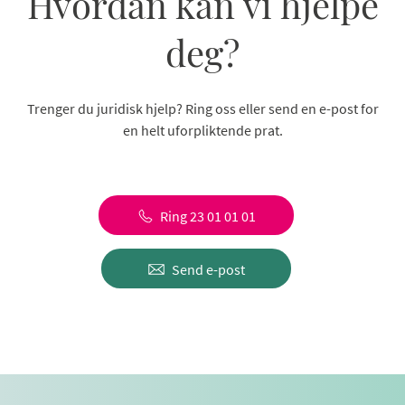
Hvordan kan vi hjelpe
deg?
Trenger du juridisk hjelp? Ring oss eller send en e-post for
en helt uforpliktende prat.
Ring 23 01 01 01
Send e-post