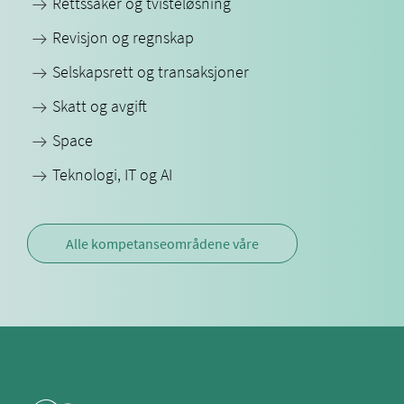
Rettssaker og tvisteløsning
Revisjon og regnskap
Selskapsrett og transaksjoner
Skatt og avgift
Space
Teknologi, IT og AI
Alle kompetanseområdene våre