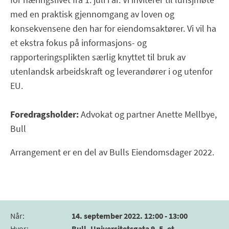
med en praktisk gjennomgang av loven og
konsekvensene den har for eiendomsaktører. Vi vil ha
et ekstra fokus på informasjons- og
rapporteringsplikten særlig knyttet til bruk av
utenlandsk arbeidskraft og leverandører i og utenfor
EU.
Foredragsholder:
Advokat og partner Anette Mellbye,
Bull
Arrangement er en del av Bulls Eiendomsdager 2022.
Når
:
14. september 2022. 12:00 - 13:00
Hvor
:
Bull, Universitetsgata 9, 5. et.