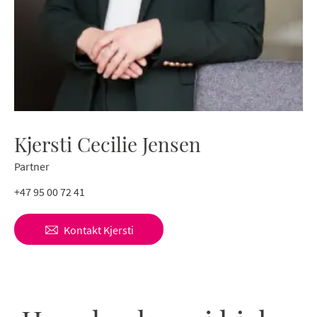
Kjersti Cecilie Jensen
Partner
+47 95 00 72 41
Kontakt
Kjersti