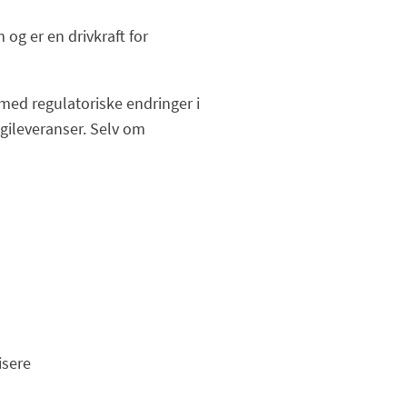
og er en drivkraft for
 med regulatoriske endringer i
gileveranser. Selv om
isere