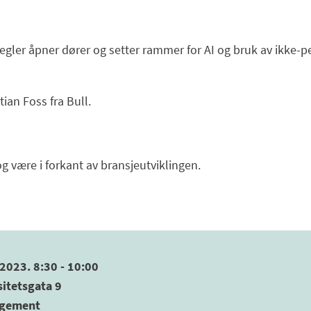
ler åpner dører og setter rammer for AI og bruk av ikke-pe
ian Foss fra Bull.
og være i forkant av bransjeutviklingen.
2023. 8:30 - 10:00
sitetsgata 9
ngement