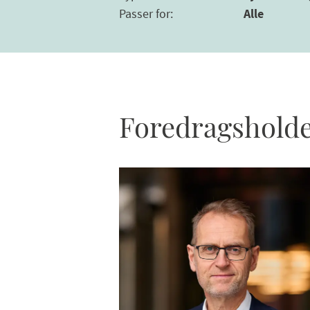
Passer for
:
Alle
Foredragsholder