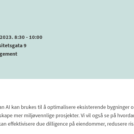
2023. 8:30 - 10:00
sitetsgata 9
ngement
dan AI kan brukes til å optimalisere eksisterende bygninger o
skape mer miljøvennlige prosjekter. Vi vil også se på hvorda
n effektivisere due dilligence på eiendommer, redusere ris