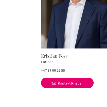
Kristian Foss
Partner
+47 97 06 26 55
Kontakt
Kristian