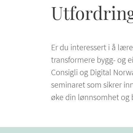
Utfordrin
Er du interessert i å lær
transformere bygg- og
Consigli og Digital Norwa
seminaret som sikrer inn
øke din lønnsomhet og 