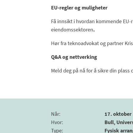
EU-regler og muligheter
Få innsikt i hvordan kommende EU-reg
eiendomssektoren
.
Hør fra teknoadvokat og partner Krist
Q&A og nettverking
Meld deg på nå for å sikre din plass 
Når
:
17. oktober 
Hvor
:
Bull, Univer
Type
:
Fysisk arra