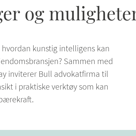
ger og mulighete
e hvordan kunstig intelligens kan
 eiendomsbransjen? Sammen med
y inviterer Bull advokatfirma til
sikt i praktiske verktøy som kan
bærekraft.