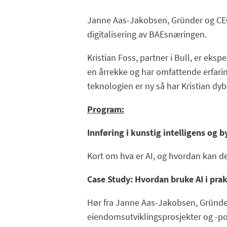
Janne Aas-Jakobsen, Gründer og CEO i
digitalisering av BAEsnæringen.
Kristian Foss, partner i Bull, er eks
en årrekke og har omfattende erfari
teknologien er ny så har Kristian d
Program:
Innføring i kunstig intelligens og 
Kort om hva er AI, og hvordan kan d
Case Study: Hvordan bruke AI i prak
Hør fra Janne Aas-Jakobsen, Gründer
eiendomsutviklingsprosjekter og -por