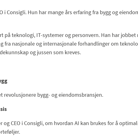
 Consigli. Hun har mange års erfaring fra bygg og eiendom 
pert på teknologi, IT-systemer og personvern. Han har jobbet
ng fra nasjonale og internasjonale forhandlinger om teknolo
ybdekunnskap og jussen som kreves.
bygg
et revolusjonere bygg- og eiendomsbransjen.
sis
 og CEO i Consigli, om hvordan AI kan brukes for å optimal
teføljer.