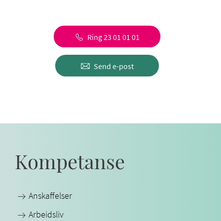
Ring 23 01 01 01
Send e-post
Kompetanse
Anskaffelser
Arbeidsliv