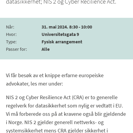
datasikkerhet; NIS 2 og Cyber Recilience Act.
Når
:
31. mai 2024. 8:30 - 10:00
Hvor
:
Universitetsgata 9
Type
:
Fysisk arrangement
Passer for
:
Alle
Vi får besøk av et knippe erfarne europeiske
advokater, les mer under:
NIS 2 og Cyber Resilience Act (CRA) er to generelle
regelverk for datasikkerhet som nylig er vedtatt i EU.
Vi må forberede oss på at kravene også blir gjeldende
i Norge. NIS 2 gjelder generell nettverks- og
systemsikkerhet mens CRA gjelder sikkerhet i