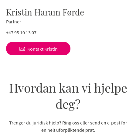
Kristin Haram Førde
Partner
+47 95 10 13 07
Kontakt
Kristin
Hvordan kan vi hjelpe
deg?
Trenger du juridisk hjelp? Ring oss eller send en e-post for
en helt uforpliktende prat.