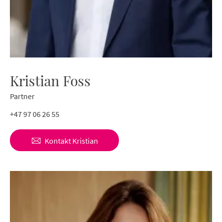
Kristian Foss
Partner
+47 97 06 26 55
Kontakt
Kristian