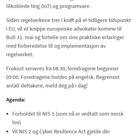
tilkoblede ting (IoT) og programvare.
Siden regelverkene trer i kraft på et tidligere tidspunkt
i EU, vil et knippe europeiske advokater komme til
Bull 31. mai og fortelle om sine praktiske erfaringer
med forberedelse til og implementasjon av
regelverket.
Frokost serveres fra 08:30, foredragene begynner
09:00. Foredragene holdes på engelsk. Begrenset
antall deltakere, meld deg på i dag!
Agenda:
Forholdet til NIS 1 (som nå er vedtatt som norsk
lov)
Vil NIS 2 og Cyber Resilience Act gjelde din