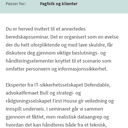
Passer for
:
Fagfolk og klienter
Du er herved invitert til et annerledes
beredskapsseminar. Det er organisert som en øvelse
der du helt uforpliktende og med lave skuldre, får
diskutere deg gjennom viktige beslutnings- og
håndteringselementer knyttet til et scenario som
omfatter personvern og informasjonssikkerhet.
Eksperter fra IT-sikkerhetsselskapet Defendable,
advokatfirmaet Bull og strategi- og
rådgivningsselskapet First House gir veiledning og
innspill underveis. I seminaret går vi sammen
gjennom et fiktivt, men realistisk dataangrep og
hvordan det kan håndteres både fra et teknisk,