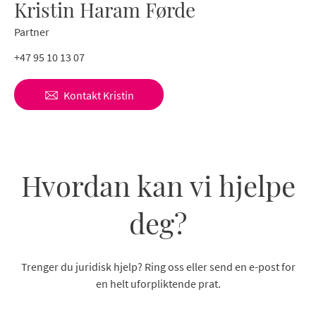
Kristin Haram Førde
Partner
+47 95 10 13 07
Kontakt
Kristin
Hvordan kan vi hjelpe
deg?
Trenger du juridisk hjelp? Ring oss eller send en e-post for
en helt uforpliktende prat.