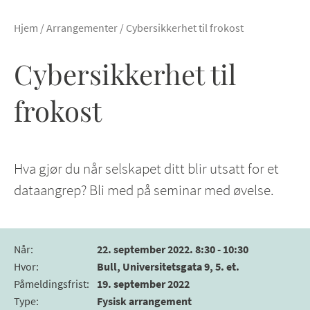
Hjem
/
Arrangementer
/
Cybersikkerhet til frokost
Cybersikkerhet til
frokost
Hva gjør du når selskapet ditt blir utsatt for et
dataangrep? Bli med på seminar med øvelse.
Når
:
22. september 2022. 8:30 - 10:30
Hvor
:
Bull, Universitetsgata 9, 5. et.
Påmeldingsfrist
:
19. september 2022
Type
:
Fysisk arrangement