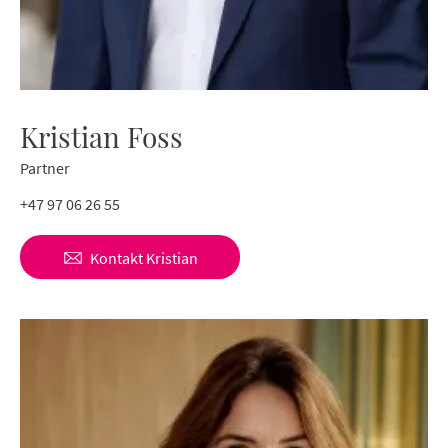
Kristian Foss
Partner
+47 97 06 26 55
Kontakt
Kristian