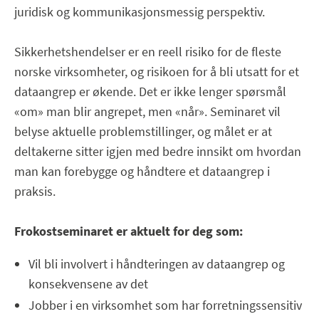
juridisk og kommunikasjonsmessig perspektiv.
Sikkerhetshendelser er en reell risiko for de fleste
norske virksomheter, og risikoen for å bli utsatt for et
dataangrep er økende. Det er ikke lenger spørsmål
«om» man blir angrepet, men «når». Seminaret vil
belyse aktuelle problemstillinger, og målet er at
deltakerne sitter igjen med bedre innsikt om hvordan
man kan forebygge og håndtere et dataangrep i
praksis.
Frokostseminaret er aktuelt for deg som:
Vil bli involvert i håndteringen av dataangrep og
konsekvensene av det
Jobber i en virksomhet som har forretningssensitiv