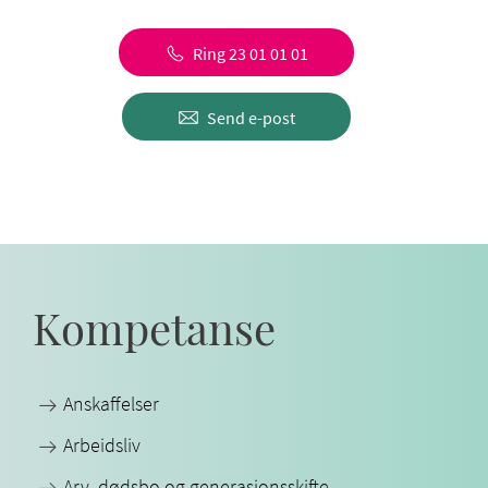
Ring 23 01 01 01
Send e-post
Kompetanse
Anskaffelser
Arbeidsliv
Arv, dødsbo og generasjonsskifte