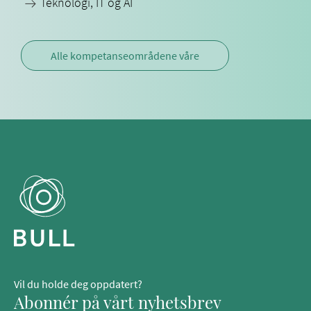
Teknologi, IT og AI
Alle kompetanseområdene våre
Vil du holde deg oppdatert?
Abonnér på vårt nyhetsbrev