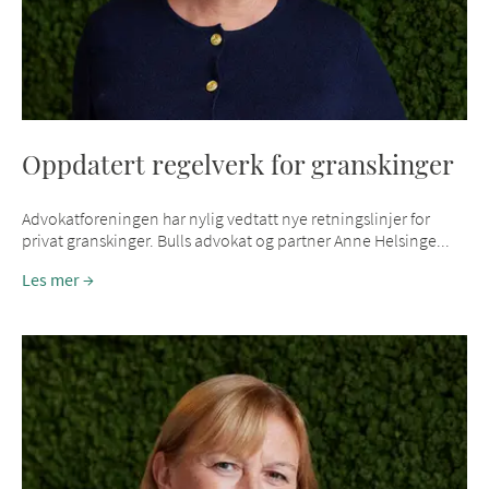
Oppdatert regelverk for granskinger
Advokatforeningen har nylig vedtatt nye retningslinjer for
privat granskinger. Bulls advokat og partner Anne Helsinge...
Les mer