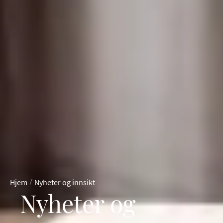
/
Hjem
Nyheter og innsikt
Nyheter og