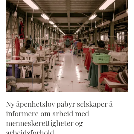
Ny åpenhetslov påbyr selskaper å
informere om arbeid med
menneskerettigheter og
arbeidsforhold