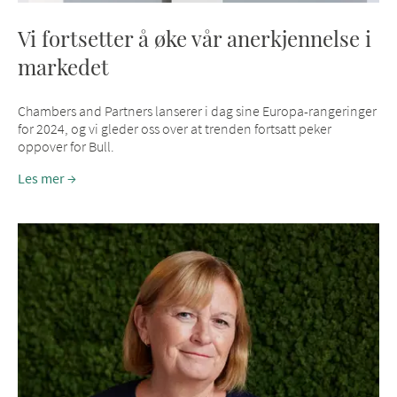
Vi fortsetter å øke vår anerkjennelse i
markedet
Chambers and Partners lanserer i dag sine Europa-rangeringer
for 2024, og vi gleder oss over at trenden fortsatt peker
oppover for Bull.
Les mer