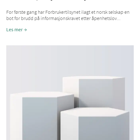
For første gang har Forbrukertilsynet ilagt et norsk selskap en
bot for brudd på informasjonskravet etter åpenhetslov...
Les mer