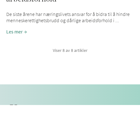
De siste årene har næringslivets ansvar for å bidra til å hindre
menneskerettighetsbrudd og dårlige arbeidsforhold i ...
Les mer
Viser 8 av 8 artikler
Kompetanse
Anskaffelser