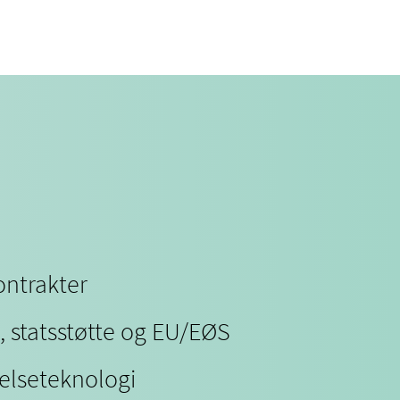
ntrakter
, statsstøtte og EU/EØS
helseteknologi