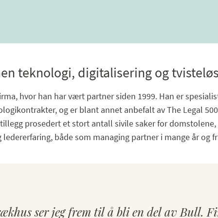
n teknologi, digitalisering og tvistelø
a, hvor han har vært partner siden 1999. Han er spesialist
ogikontrakter, og er blant annet anbefalt av The Legal 500 
tillegg prosedert et stort antall sivile saker for domstolene, 
 ledererfaring, både som managing partner i mange år og fr
ækhus ser jeg frem til å bli en del av Bull. F