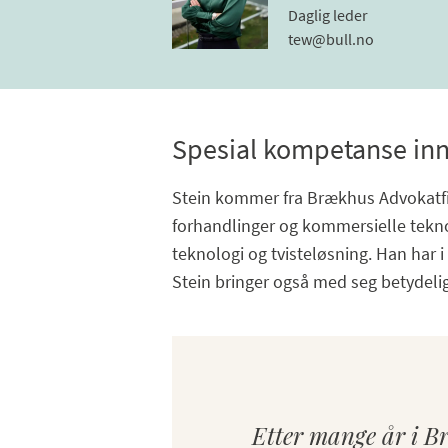
Daglig leder
tew@bull.no
Spesial kompetanse inne
Stein kommer fra Brækhus Advokatfirm
forhandlinger og kommersielle teknol
teknologi og tvisteløsning. Han har i 
Stein bringer også med seg betydelig
Etter mange år i Br