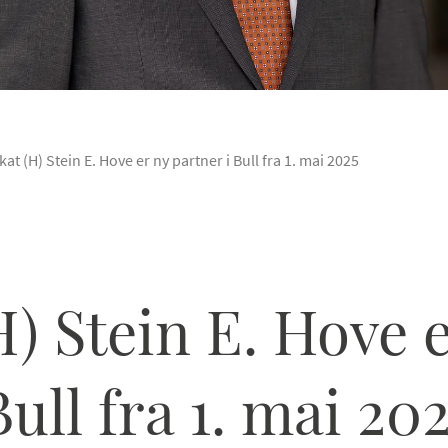
at (H) Stein E. Hove er ny partner i Bull fra 1. mai 2025
) Stein E. Hove 
ull fra 1. mai 20