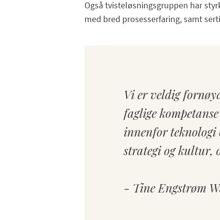
Også tvisteløsningsgruppen har styrk
med bred prosesserfaring, samt serti
Vi er veldig fornøy
faglige kompetanse 
innenfor teknologi o
strategi og kultur,
- Tine Engstrøm Wæ