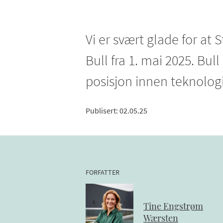
Vi er svært glade for at S
Bull fra 1. mai 2025. Bull
posisjon innen teknologi
Publisert
:
02.05.25
FORFATTER
Tine
Engstrøm
Wærsten