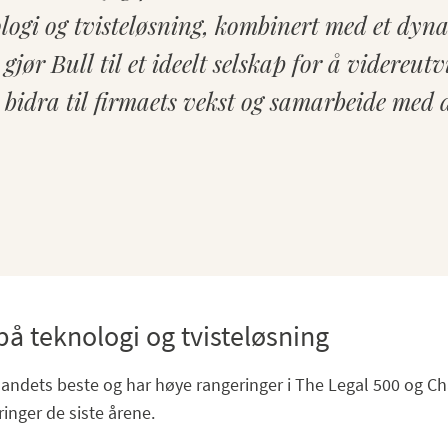
logi og tvisteløsning, kombinert med et dyn
gjør Bull til et ideelt selskap for å videreut
å bidra til firmaets vekst og samarbeide med 
 på teknologi og tvisteløsning
 landets beste og har høye rangeringer i The Legal 500 og 
ringer de siste årene.