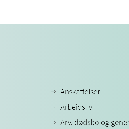
Anskaffelser
Arbeidsliv
Arv, dødsbo og gener