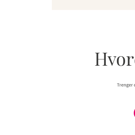
Hvor
Trenger d