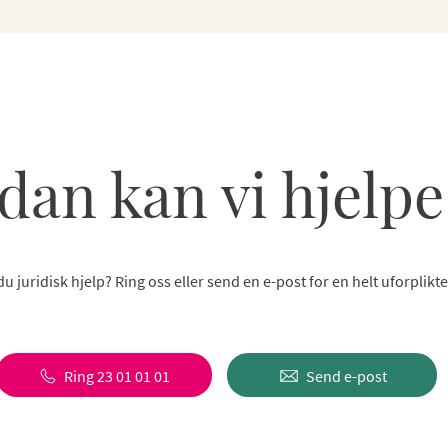
dan kan vi hjelpe
u juridisk hjelp? Ring oss eller send en e-post for en helt uforplikt
Ring 23 01 01 01
Send e-post