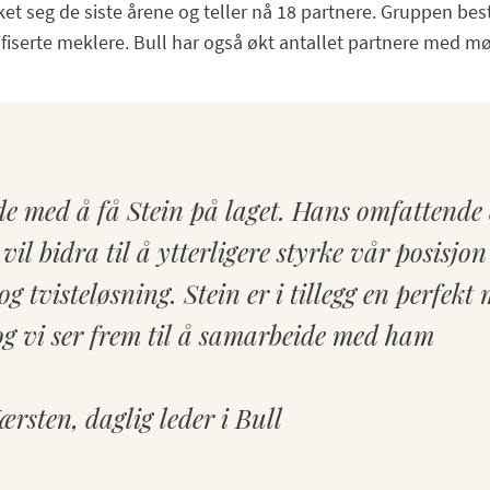
et seg de siste årene og teller nå 18 partnere. Gruppen best
fiserte meklere. Bull har også økt antallet partnere med mø
de med å få Stein på laget. Hans omfattende 
vil bidra til å ytterligere styrke vår posisjo
g tvisteløsning. Stein er i tillegg en perfekt
 og vi ser frem til å samarbeide med ham
rsten, daglig leder i Bull