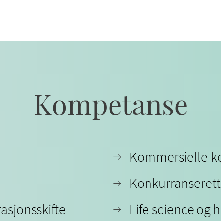
Kompetanse
Kommersielle ko
Konkurranserett
asjonsskifte
Life science og 