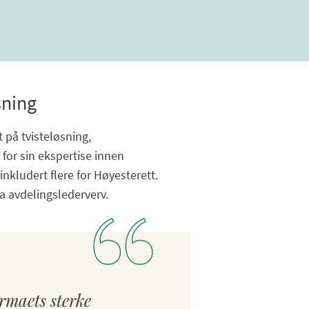
sning
 på tvisteløsning,
for sin ekspertise innen
inkludert flere for Høyesterett.
a avdelingslederverv.
irmaets sterke