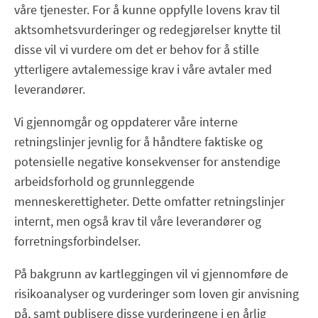
våre tjenester. For å kunne oppfylle lovens krav til
aktsomhetsvurderinger og redegjørelser knytte til
disse vil vi vurdere om det er behov for å stille
ytterligere avtalemessige krav i våre avtaler med
leverandører.
Vi gjennomgår og oppdaterer våre interne
retningslinjer jevnlig for å håndtere faktiske og
potensielle negative konsekvenser for anstendige
arbeidsforhold og grunnleggende
menneskerettigheter. Dette omfatter retningslinjer
internt, men også krav til våre leverandører og
forretningsforbindelser.
På bakgrunn av kartleggingen vil vi gjennomføre de
risikoanalyser og vurderinger som loven gir anvisning
på, samt publisere disse vurderingene i en årlig