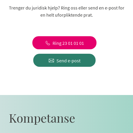
Trenger du juridisk hjelp? Ring oss eller send en e-post for
en helt uforpliktende prat.
Ring 23 01 01 01
Send e-post
Kompetanse