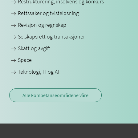
Restrukturering, insolvens og konkurs
Rettssaker og tvisteløsning
Revisjon og regnskap
Selskapsrett og transaksjoner
Skatt og avgift
Space
Teknologi, IT og AI
Alle kompetanseområdene våre