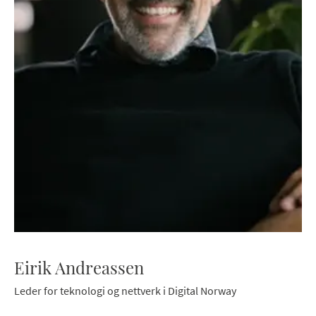
Eirik Andreassen
Leder for teknologi og nettverk i Digital Norway