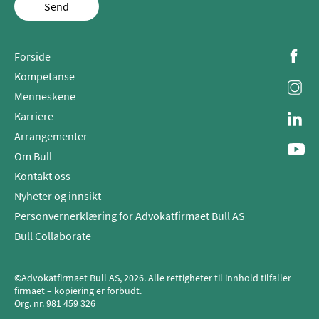
Send
Forside
Kompetanse
Menneskene
Karriere
Arrangementer
Om Bull
Kontakt oss
Nyheter og innsikt
Personvernerklæring for Advokatfirmaet Bull AS
Bull Collaborate
©Advokatfirmaet Bull AS, 2026. Alle rettigheter til innhold tilfaller
firmaet – kopiering er forbudt.
Org. nr.
981 459 326