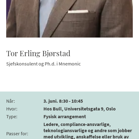
Tor Erling Bjørstad
Sjefskonsulent og Ph.d. i Mnemonic
Når
:
3. juni. 8:30 - 10:45
Hvor
:
Hos Bull, Universitetsgata 9, Oslo
Type
:
Fysisk arrangement
Ledere, compliance-ansvarlige,
teknologiansvarlige og andre som jobber
Passer for
:
med utvikling, anskaffelse eller bruk av