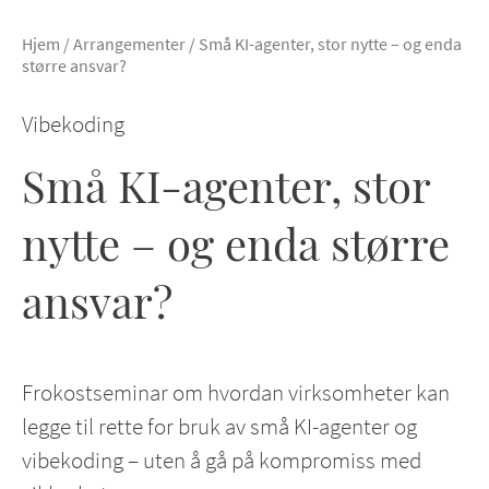
Hjem
/
Arrangementer
/
Små KI-agenter, stor nytte – og enda
større ansvar?
Vibekoding
Små KI-agenter, stor
nytte – og enda større
ansvar?
Frokostseminar om hvordan virksomheter kan
legge til rette for bruk av små KI-agenter og
vibekoding – uten å gå på kompromiss med