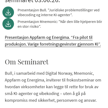
Presentasjon Bull. "Juridiske problemstillinger ved
vibecoding og interne KI-agenter".
Presentasjon Mnemonic: "Når den lille hjelperen blir
en stor risiko".
Presentasjon Appfarm og Energima. “Fra pilot til
produksjon. Varige forretningsgevinster gjennom KI”.
Om Seminaret
Bull, i samarbeid med Digital Norway, Mnemonic,
Appfarm og Energima, inviterer til frokostseminar om
hvordan virksomheter kan legge til rette for bruk av
små KI-agenter og vibekoding – uten å gå på
kompromiss med sikkerhet, personvern og ansvar.