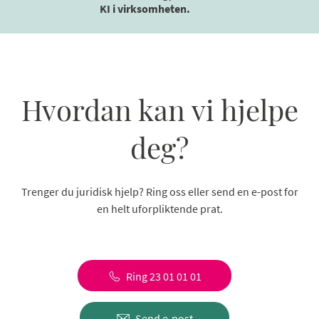
KI i virksomheten.
Hvordan kan vi hjelpe
deg?
Trenger du juridisk hjelp? Ring oss eller send en e-post for
en helt uforpliktende prat.
Ring 23 01 01 01
Send e-post