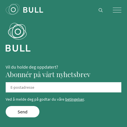
Vil du holde deg oppdatert?
Abonnér på vårt nyhetsbrev
Ved å melde deg på godtar du våre
betingelser
.
Send