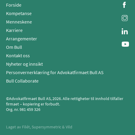
Forside
Kompetanse
Menneskene
Karriere
Arrangementer
Om Bull
Kontakt oss
Nyheter og innsikt
Personvernerklæring for Advokatfirmaet Bull AS
Bull Collaborate
©Advokatfirmaet Bull AS, 2026. Alle rettigheter til innhold tilfaller
firmaet – kopiering er forbudt.
Org. nr.
981 459 326
Laget av
Filét
,
Supersymmetric
&
Vild