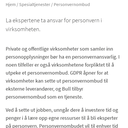
Hjem
/
Spesialtjenester
/
Personvernombud
La ekspertene ta ansvar for personvern i
virksomheten.
Private og offentlige virksomheter som samler inn
personopplysninger bør ha en personvernansvarlig. I
noen tilfeller er også virksomhetene forpliktet til å
utpeke et personvernombud. GDPR åpner for at
virksomheter kan sette ut personvernombud til
eksterne leverandører, og Bull tilbyr
personvernombud som en tjeneste.
Ved å sette ut jobben, unngår dere å investere tid og
penger i å lære opp egne ressurser til å bli eksperter
på personvern. Personvernombudet vil til enhver tid