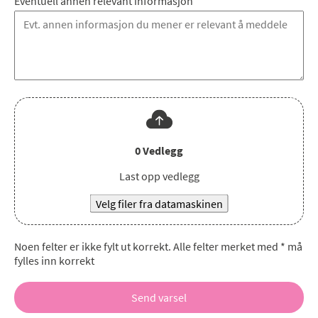
Eventuell annen relevant informasjon
0
Vedlegg
Last opp vedlegg
Velg filer fra datamaskinen
Noen felter er ikke fylt ut korrekt. Alle felter merket med * må
fylles inn korrekt
Send varsel