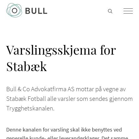
Varslingsskjema for
Stabæk
Bull & Co Advokatfirma AS mottar på vegne av
Stabæk Fotball alle varsler som sendes gjennom
Trygghetskanalen.
Denne kanalen for varsling skal ikke benyttes ved
generelle kunde- eller leverandørklager. Det samme