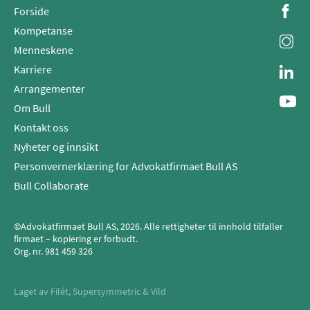
Forside
Kompetanse
Menneskene
Karriere
Arrangementer
Om Bull
Kontakt oss
Nyheter og innsikt
Personvernerklæring for Advokatfirmaet Bull AS
Bull Collaborate
©Advokatfirmaet Bull AS, 2026. Alle rettigheter til innhold tilfaller
firmaet – kopiering er forbudt.
Org. nr.
981 459 326
Laget av
Filét
,
Supersymmetric
&
Vild