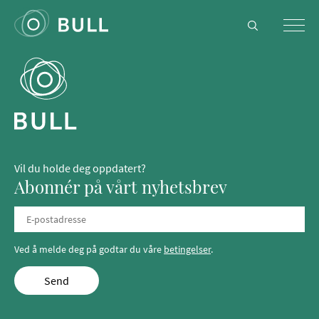
Vil du holde deg oppdatert?
Abonnér på vårt nyhetsbrev
Ved å melde deg på godtar du våre
betingelser
.
Send