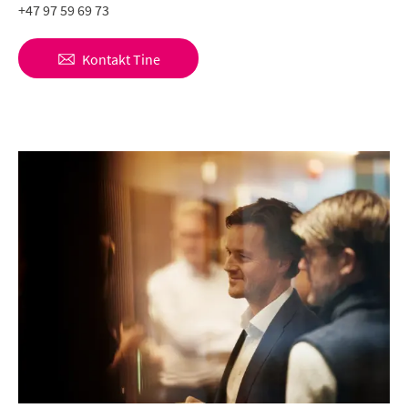
+47 97 59 69 73
Kontakt
Tine