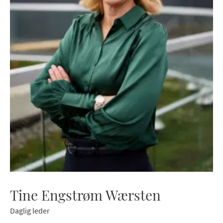
Tine Engstrøm Wærsten
Daglig leder