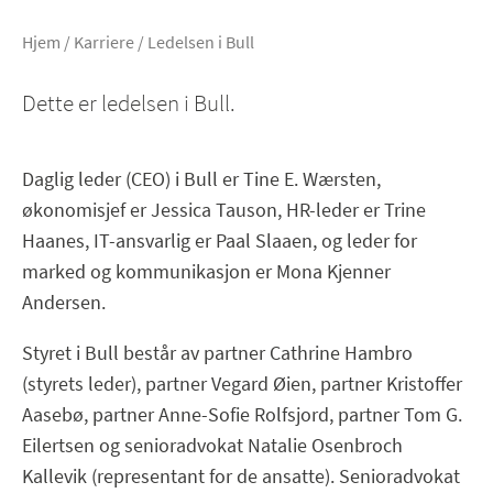
Hjem
/
Karriere
/
Ledelsen i Bull
Dette er ledelsen i Bull.
Daglig leder (CEO) i Bull er Tine E. Wærsten,
økonomisjef er Jessica Tauson, HR-leder er Trine
Haanes, IT-ansvarlig er Paal Slaaen, og leder for
marked og kommunikasjon er Mona Kjenner
Andersen.
Styret i Bull består av partner Cathrine Hambro
(styrets leder), partner Vegard Øien, partner Kristoffer
Aasebø, partner Anne-Sofie Rolfsjord, partner Tom G.
Eilertsen og senioradvokat Natalie Osenbroch
Kallevik (representant for de ansatte). Senioradvokat