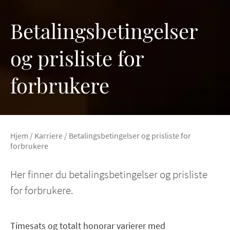
Betalingsbetingelser
og prisliste for
forbrukere
Hjem
/
Karriere
/
Betalingsbetingelser og prisliste for
forbrukere
Her finner du betalingsbetingelser og prisliste
for forbrukere.
Timesats og totalt honorar varierer med