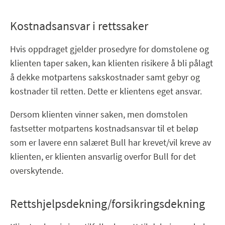
Kostnadsansvar i rettssaker
Hvis oppdraget gjelder prosedyre for domstolene og
klienten taper saken, kan klienten risikere å bli pålagt
å dekke motpartens sakskostnader samt gebyr og
kostnader til retten. Dette er klientens eget ansvar.
Dersom klienten vinner saken, men domstolen
fastsetter motpartens kostnadsansvar til et beløp
som er lavere enn salæret Bull har krevet/vil kreve av
klienten, er klienten ansvarlig overfor Bull for det
overskytende.
Rettshjelpsdekning/forsikringsdekning